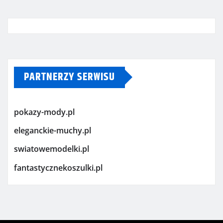
PARTNERZY SERWISU
pokazy-mody.pl
eleganckie-muchy.pl
swiatowemodelki.pl
fantastycznekoszulki.pl