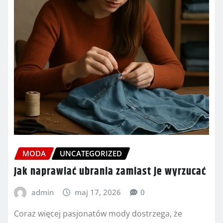
MODA
UNCATEGORIZED
Jak naprawiać ubrania zamiast je wyrzucać
admin
maj 17, 2026
0
Coraz więcej pasjonatów mody dostrzega, że