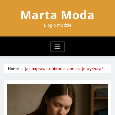
Skip
Marta Moda
to
content
Blog o modzie
Home
Jak naprawiać ubrania zamiast je wyrzucać