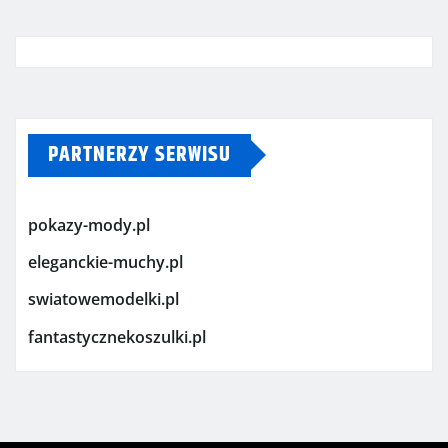
PARTNERZY SERWISU
pokazy-mody.pl
eleganckie-muchy.pl
swiatowemodelki.pl
fantastycznekoszulki.pl