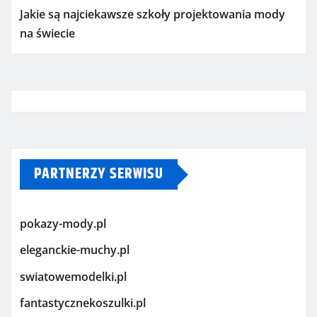
Jakie są najciekawsze szkoły projektowania mody
na świecie
PARTNERZY SERWISU
pokazy-mody.pl
eleganckie-muchy.pl
swiatowemodelki.pl
fantastycznekoszulki.pl