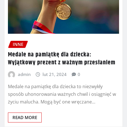
INNE
Medale na pamiątkę dla dziecka:
Wyjątkowy prezent z ważnym przesłaniem
admin
lut 21, 2024
0
Medale na pamiątkę dla dziecka to niezwykły
sposób uhonorowania ważnych chwil i osiągnięć w
życiu malucha. Mogą być one wręczane…
READ MORE