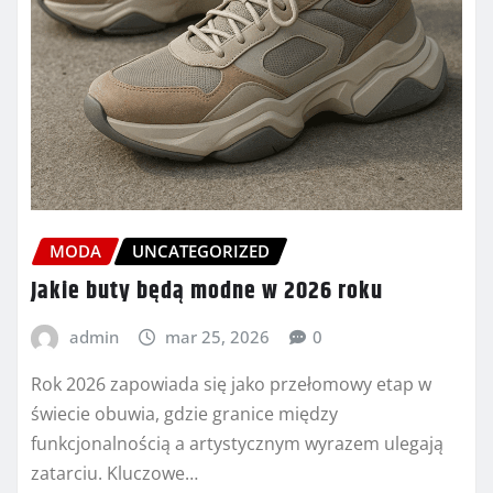
MODA
UNCATEGORIZED
Jakie buty będą modne w 2026 roku
admin
mar 25, 2026
0
Rok 2026 zapowiada się jako przełomowy etap w
świecie obuwia, gdzie granice między
funkcjonalnością a artystycznym wyrazem ulegają
zatarciu. Kluczowe…