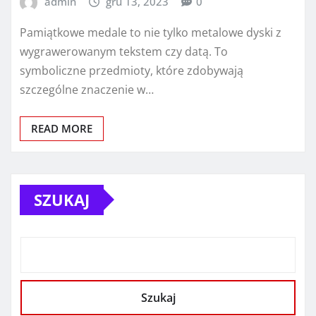
admin
gru 13, 2023
0
Pamiątkowe medale to nie tylko metalowe dyski z
wygrawerowanym tekstem czy datą. To
symboliczne przedmioty, które zdobywają
szczególne znaczenie w…
READ MORE
SZUKAJ
Szukaj