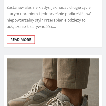
Zastanawiałaś się kiedyś, jak nadać drugie życie
starym ubraniom i jednocześnie podkreślić swój
niepowtarzalny styl? Przerabianie odzieży to
połączenie kreatywnośćci,…
READ MORE