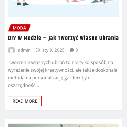
MODA
DIY w Modzie – Jak Tworzyć Własne Ubrania
admin
sty 9, 2025
0
Tworzenie własnych ubrań to nie tylko sposób na
wyrażenie swojej kreatywności, ale także doskonała
metoda na personalizację garderoby i
oszczędność…
READ MORE