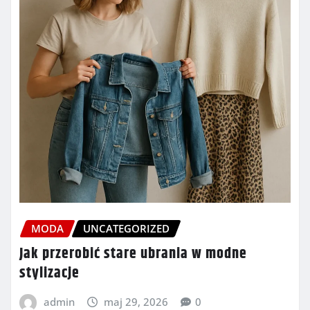
MODA
UNCATEGORIZED
Jak przerobić stare ubrania w modne
stylizacje
admin
maj 29, 2026
0