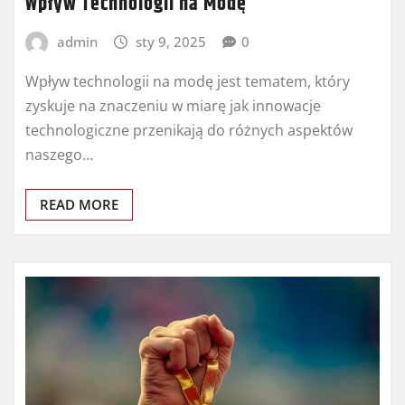
Wpływ Technologii na Modę
admin
sty 9, 2025
0
Wpływ technologii na modę jest tematem, który
zyskuje na znaczeniu w miarę jak innowacje
technologiczne przenikają do różnych aspektów
naszego…
READ MORE