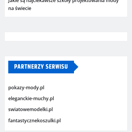
Jakie są najciekawsze szkoły projektowania mody
na świecie
PARTNERZY SERWISU
pokazy-mody.pl
eleganckie-muchy.pl
swiatowemodelki.pl
fantastycznekoszulki.pl