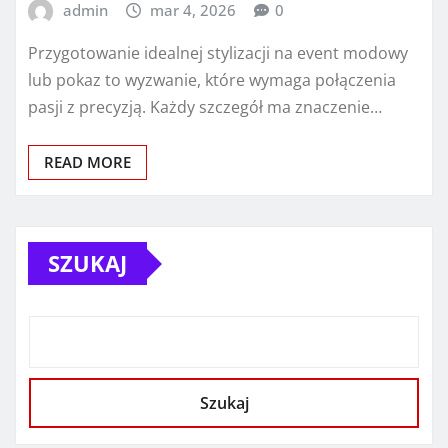
admin
mar 4, 2026
0
Przygotowanie idealnej stylizacji na event modowy
lub pokaz to wyzwanie, które wymaga połączenia
pasji z precyzją. Każdy szczegół ma znaczenie…
READ MORE
SZUKAJ
Szukaj