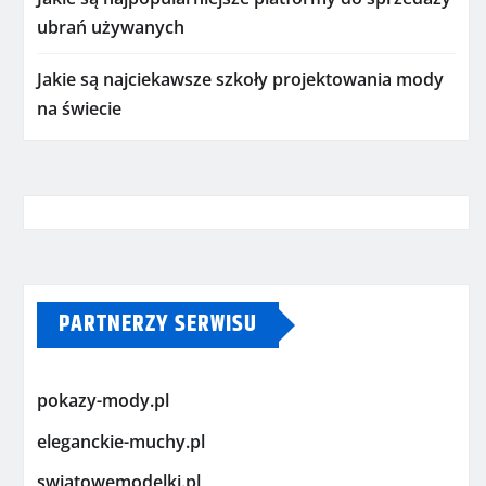
ubrań używanych
Jakie są najciekawsze szkoły projektowania mody
na świecie
PARTNERZY SERWISU
pokazy-mody.pl
eleganckie-muchy.pl
swiatowemodelki.pl