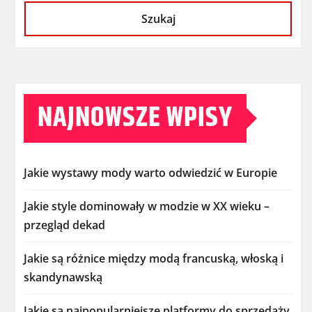
Szukaj
NAJNOWSZE WPISY
Jakie wystawy mody warto odwiedzić w Europie
Jakie style dominowały w modzie w XX wieku –
przegląd dekad
Jakie są różnice między modą francuską, włoską i
skandynawską
Jakie są najpopularniejsze platformy do sprzedaży