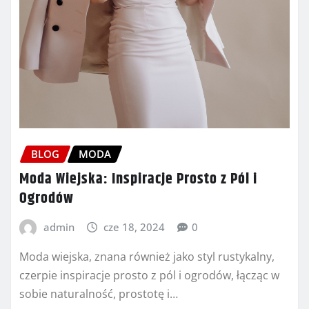
BLOG
MODA
Moda Wiejska: Inspiracje Prosto z Pól i
Ogrodów
admin
cze 18, 2024
0
Moda wiejska, znana również jako styl rustykalny,
czerpie inspiracje prosto z pól i ogrodów, łącząc w
sobie naturalność, prostotę i…