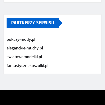
PARTNERZY SERWISU
pokazy-mody.pl
eleganckie-muchy.pl
swiatowemodelki.pl
fantastycznekoszulki.pl