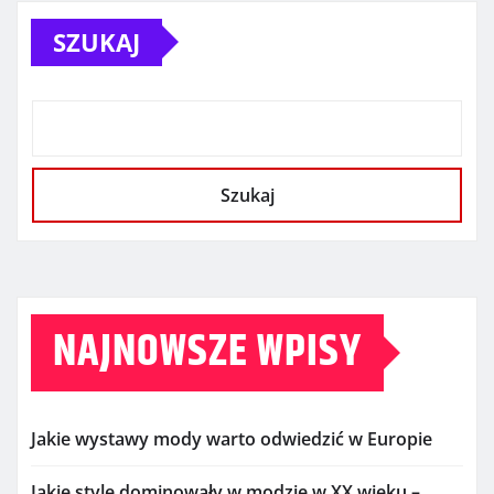
SZUKAJ
Szukaj
NAJNOWSZE WPISY
Jakie wystawy mody warto odwiedzić w Europie
Jakie style dominowały w modzie w XX wieku –