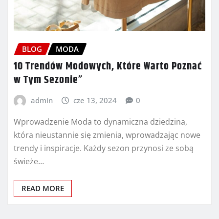
BLOG
MODA
10 Trendów Modowych, Które Warto Poznać
w Tym Sezonie”
admin
cze 13, 2024
0
Wprowadzenie Moda to dynamiczna dziedzina,
która nieustannie się zmienia, wprowadzając nowe
trendy i inspiracje. Każdy sezon przynosi ze sobą
świeże…
READ MORE