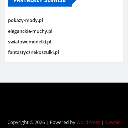
PARTNERZY SERWISU
pokazy-mody.pl
eleganckie-muchy.pl
swiatowemodelki.pl
fantastycznekoszulki.pl
Copyright © 2026 | Powered by
WordPress
|
Newsio