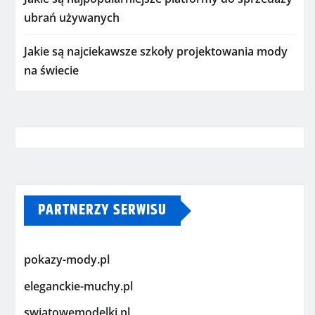
ubrań używanych
Jakie są najciekawsze szkoły projektowania mody
na świecie
PARTNERZY SERWISU
pokazy-mody.pl
eleganckie-muchy.pl
swiatowemodelki.pl