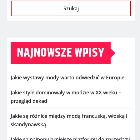
Szukaj
NAJNOWSZE WPISY
Jakie wystawy mody warto odwiedzić w Europie
Jakie style dominowały w modzie w XX wieku –
przegląd dekad
Jakie są różnice między modą francuską, włoską i
skandynawską
Jakie są najpopularniejsze platformy do sprzedaży