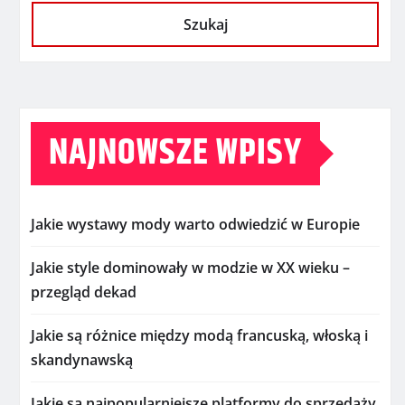
Szukaj
NAJNOWSZE WPISY
Jakie wystawy mody warto odwiedzić w Europie
Jakie style dominowały w modzie w XX wieku –
przegląd dekad
Jakie są różnice między modą francuską, włoską i
skandynawską
Jakie są najpopularniejsze platformy do sprzedaży