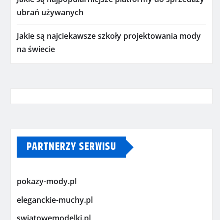
ubrań używanych
Jakie są najciekawsze szkoły projektowania mody
na świecie
PARTNERZY SERWISU
pokazy-mody.pl
eleganckie-muchy.pl
swiatowemodelki.pl