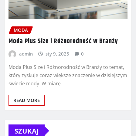
MODA
Moda Plus Size i Różnorodność w Branży
admin
sty 9, 2025
0
Moda Plus Size i Różnorodność w Branży to temat,
który zyskuje coraz większe znaczenie w dzisiejszym
świecie mody. W miarę…
READ MORE
SZUKAJ