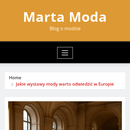
Skip
Marta Moda
to
content
Blog o modzie
Home
Jakie wystawy mody warto odwiedzić w Europie