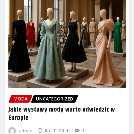
MODA
UNCATEGORIZED
Jakie wystawy mody warto odwiedzić w
Europie
admin
lip 20, 2026
0