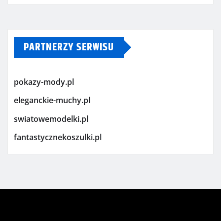
PARTNERZY SERWISU
pokazy-mody.pl
eleganckie-muchy.pl
swiatowemodelki.pl
fantastycznekoszulki.pl