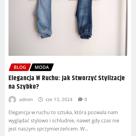
BLOG
MODA
Elegancja W Ruchu: Jak Stworzyć Stylizacje
na Szybko?
admin
cze 13, 2024
0
Elegancja w ruchu to sztuka, która pozwala nam
wyglądać stylowo i schludnie, nawet gdy czas nie
jest naszym sprzymierzeńcem. W…