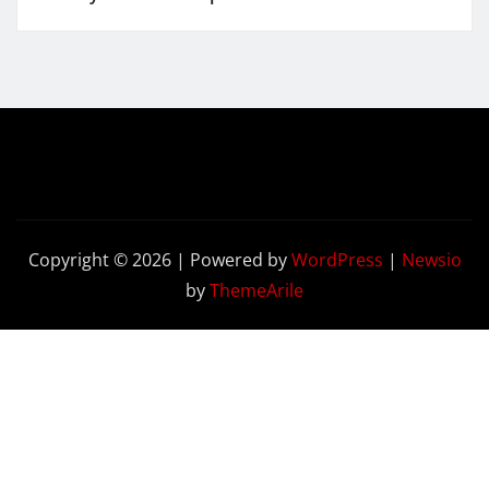
Copyright © 2026 | Powered by
WordPress
|
Newsio
by
ThemeArile