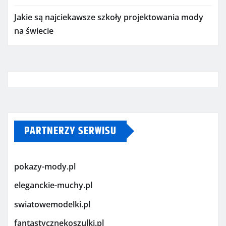
Jakie są najciekawsze szkoły projektowania mody
na świecie
PARTNERZY SERWISU
pokazy-mody.pl
eleganckie-muchy.pl
swiatowemodelki.pl
fantastycznekoszulki.pl