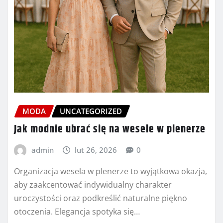
MODA
UNCATEGORIZED
Jak modnie ubrać się na wesele w plenerze
admin
lut 26, 2026
0
Organizacja wesela w plenerze to wyjątkowa okazja,
aby zaakcentować indywidualny charakter
uroczystości oraz podkreślić naturalne piękno
otoczenia. Elegancja spotyka się…