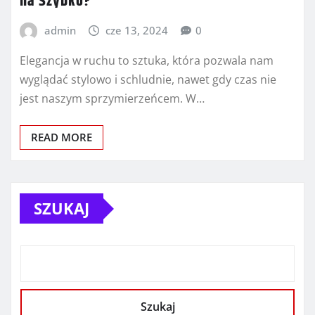
na Szybko?
admin
cze 13, 2024
0
Elegancja w ruchu to sztuka, która pozwala nam
wyglądać stylowo i schludnie, nawet gdy czas nie
jest naszym sprzymierzeńcem. W…
READ MORE
SZUKAJ
Szukaj