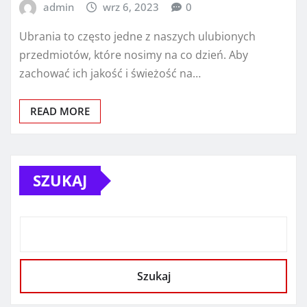
admin
wrz 6, 2023
0
Ubrania to często jedne z naszych ulubionych
przedmiotów, które nosimy na co dzień. Aby
zachować ich jakość i świeżość na…
READ MORE
SZUKAJ
Szukaj