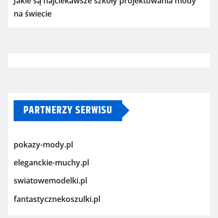
Jakie są najciekawsze szkoły projektowania mody
na świecie
PARTNERZY SERWISU
pokazy-mody.pl
eleganckie-muchy.pl
swiatowemodelki.pl
fantastycznekoszulki.pl