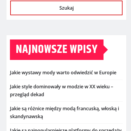
Szukaj
NAJNOWSZE WPISY
Jakie wystawy mody warto odwiedzić w Europie
Jakie style dominowały w modzie w XX wieku –
przegląd dekad
Jakie są różnice między modą francuską, włoską i
skandynawską
Jakie są najpopularniejsze platformy do sprzedaży