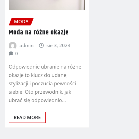
MODA
Moda na różne okazje
admin
sie 3, 2023
0
Odpowiednie ubranie na różne
okazje to klucz do udanej
stylizacji i poczucia pewności
siebie. Oto przewodnik, jak
ubrać się odpowiednio…
READ MORE