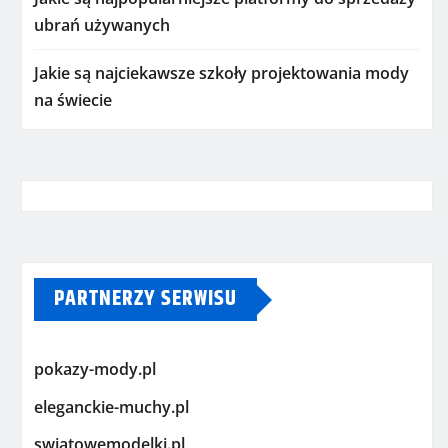
ubrań używanych
Jakie są najciekawsze szkoły projektowania mody
na świecie
PARTNERZY SERWISU
pokazy-mody.pl
eleganckie-muchy.pl
swiatowemodelki.pl