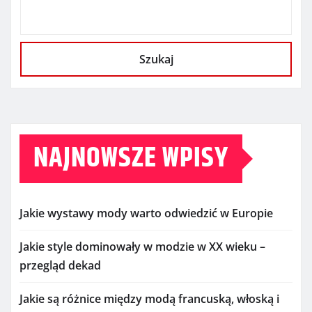
Szukaj
NAJNOWSZE WPISY
Jakie wystawy mody warto odwiedzić w Europie
Jakie style dominowały w modzie w XX wieku –
przegląd dekad
Jakie są różnice między modą francuską, włoską i