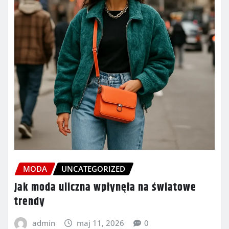
MODA
UNCATEGORIZED
Jak moda uliczna wpłynęła na światowe
trendy
admin
maj 11, 2026
0