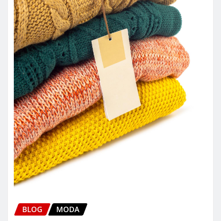
BLOG
MODA