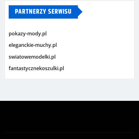
PARTNERZY SERWISU
pokazy-mody.pl
eleganckie-muchy.pl
swiatowemodelki.pl
fantastycznekoszulki.pl