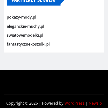
PARTNERZY SERWISU
pokazy-mody.pl
eleganckie-muchy.pl
swiatowemodelki.pl
fantastycznekoszulki.pl
Copyright © 2026 | Powered by
WordPress
|
Newsio