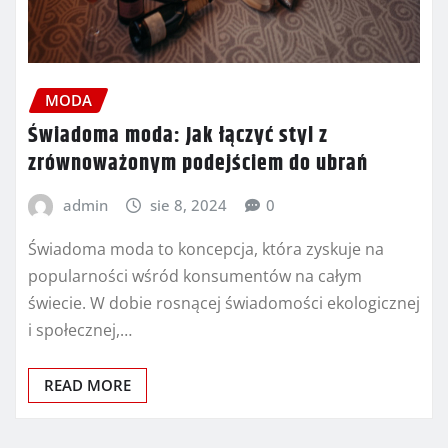
MODA
Świadoma moda: Jak łączyć styl z
zrównoważonym podejściem do ubrań
admin
sie 8, 2024
0
Świadoma moda to koncepcja, która zyskuje na
popularności wśród konsumentów na całym
świecie. W dobie rosnącej świadomości ekologicznej
i społecznej,…
READ MORE