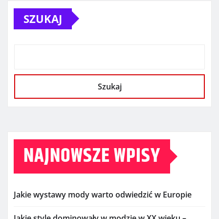
SZUKAJ
Szukaj
NAJNOWSZE WPISY
Jakie wystawy mody warto odwiedzić w Europie
Jakie style dominowały w modzie w XX wieku –