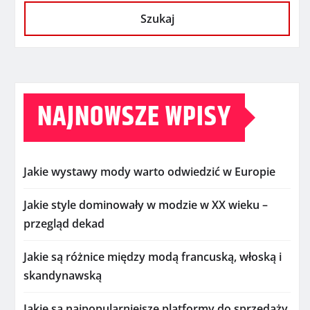
Szukaj
NAJNOWSZE WPISY
Jakie wystawy mody warto odwiedzić w Europie
Jakie style dominowały w modzie w XX wieku –
przegląd dekad
Jakie są różnice między modą francuską, włoską i
skandynawską
Jakie są najpopularniejsze platformy do sprzedaży