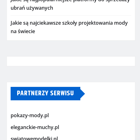
ubrań używanych
Jakie są najciekawsze szkoły projektowania mody
na świecie
PARTNERZY SERWISU
pokazy-mody.pl
eleganckie-muchy.pl
swiatowemodelki.pl