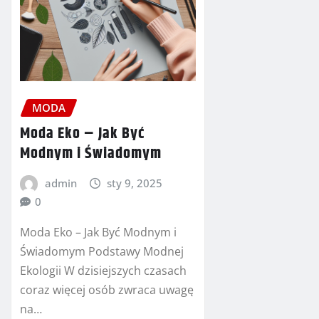
MODA
Moda Eko – Jak Być
Modnym i Świadomym
admin
sty 9, 2025
0
Moda Eko – Jak Być Modnym i
Świadomym Podstawy Modnej
Ekologii W dzisiejszych czasach
coraz więcej osób zwraca uwagę
na…