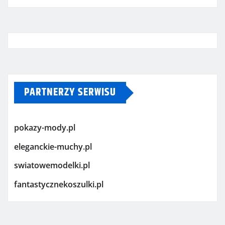
PARTNERZY SERWISU
pokazy-mody.pl
eleganckie-muchy.pl
swiatowemodelki.pl
fantastycznekoszulki.pl