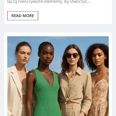
łączą nieoczywiste elementy, by stworzyć…
READ MORE