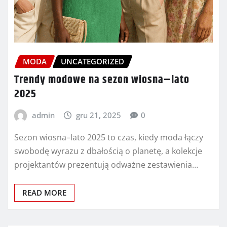
MODA
UNCATEGORIZED
Trendy modowe na sezon wiosna–lato
2025
admin
gru 21, 2025
0
Sezon wiosna–lato 2025 to czas, kiedy moda łączy
swobodę wyrazu z dbałością o planetę, a kolekcje
projektantów prezentują odważne zestawienia…
READ MORE