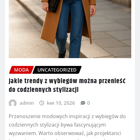
MODA
UNCATEGORIZED
Jakie trendy z wybiegów można przenieść
do codziennych stylizacji
admin
kwi 10, 2026
0
Przenoszenie modowych inspiracji z wybiegów do
codziennych stylizacji bywa fascynującym
wyzwaniem. Warto obserwować, jak projektanci