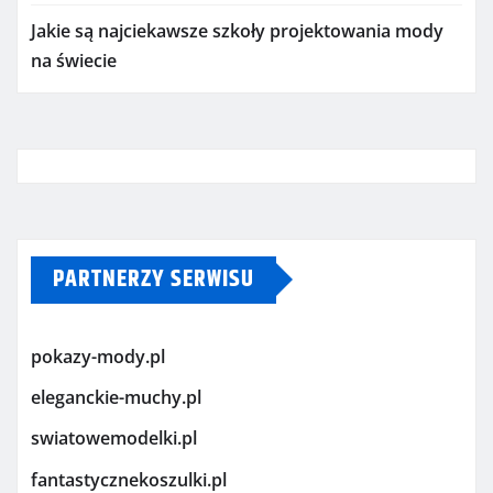
Jakie są najciekawsze szkoły projektowania mody
na świecie
PARTNERZY SERWISU
pokazy-mody.pl
eleganckie-muchy.pl
swiatowemodelki.pl
fantastycznekoszulki.pl