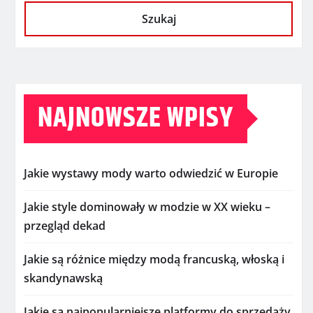
Szukaj
NAJNOWSZE WPISY
Jakie wystawy mody warto odwiedzić w Europie
Jakie style dominowały w modzie w XX wieku –
przegląd dekad
Jakie są różnice między modą francuską, włoską i
skandynawską
Jakie są najpopularniejsze platformy do sprzedaży