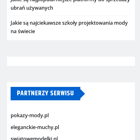
ubrań używanych
Jakie są najciekawsze szkoły projektowania mody
na świecie
PARTNERZY SERWISU
pokazy-mody.pl
eleganckie-muchy.pl
swiatowemodelki.pl