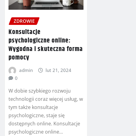
ZDROWIE
Konsultacje
psychologiczne online:
Wygodna i skuteczna forma
pomocy
admin
lut 21, 2024
0
W dobie szybkiego rozwoju
technologii coraz więcej usług, w
tym także konsultacje
psychologiczne, staje się
dostępnych online. Konsultacje
psychologiczne online…