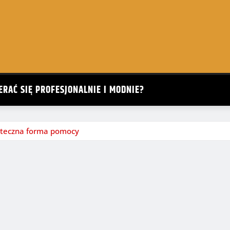
ERAĆ SIĘ PROFESJONALNIE I MODNIE?
kuteczna forma pomocy