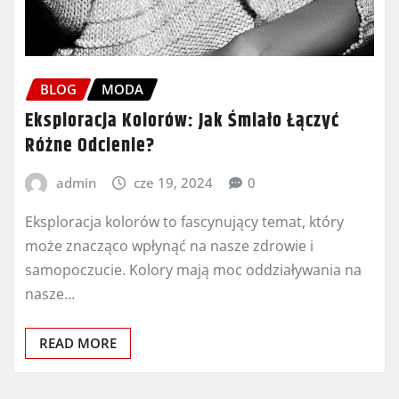
BLOG
MODA
Eksploracja Kolorów: Jak Śmiało Łączyć
Różne Odcienie?
admin
cze 19, 2024
0
Eksploracja kolorów to fascynujący temat, który
może znacząco wpłynąć na nasze zdrowie i
samopoczucie. Kolory mają moc oddziaływania na
nasze…
READ MORE