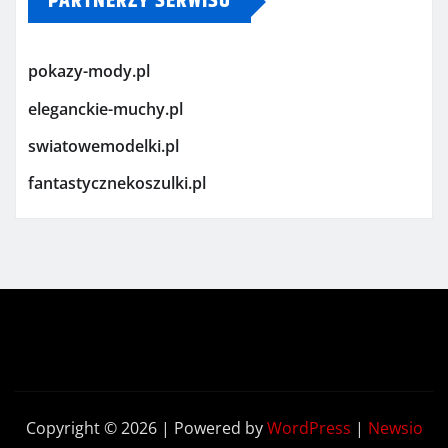
PARTNERZY SERWISU
pokazy-mody.pl
eleganckie-muchy.pl
swiatowemodelki.pl
fantastycznekoszulki.pl
Copyright © 2026 | Powered by
WordPress
|
Newsio