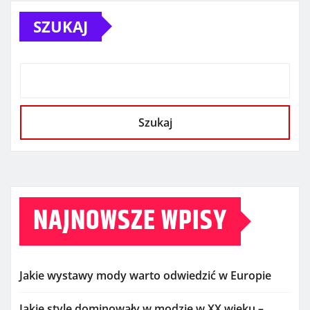
SZUKAJ
Szukaj
NAJNOWSZE WPISY
Jakie wystawy mody warto odwiedzić w Europie
Jakie style dominowały w modzie w XX wieku –