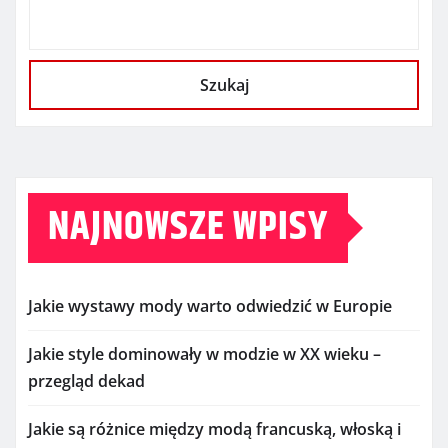
Szukaj
NAJNOWSZE WPISY
Jakie wystawy mody warto odwiedzić w Europie
Jakie style dominowały w modzie w XX wieku –
przegląd dekad
Jakie są różnice między modą francuską, włoską i