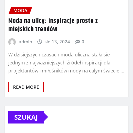
MODA
Moda na ulicy: Inspiracje prosto z
miejskich trendów
admin
sie 13, 2024
0
W dzisiejszych czasach moda uliczna stała się
jednym z najważniejszych źródeł inspiracji dla
projektantów i miłośników mody na całym świecie.…
READ MORE
SZUKAJ