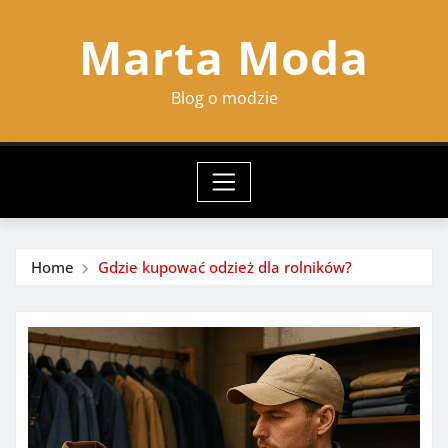
Skip
Marta Moda
to
content
Blog o modzie
Home
Gdzie kupować odzież dla rolników?