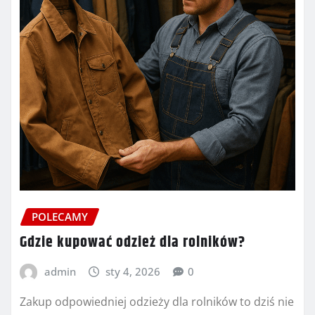
POLECAMY
Gdzie kupować odzież dla rolników?
admin
sty 4, 2026
0
Zakup odpowiedniej odzieży dla rolników to dziś nie