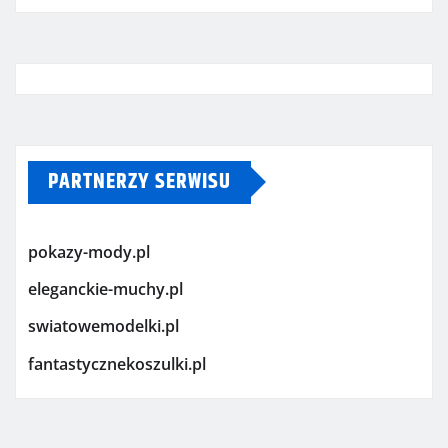
PARTNERZY SERWISU
pokazy-mody.pl
eleganckie-muchy.pl
swiatowemodelki.pl
fantastycznekoszulki.pl