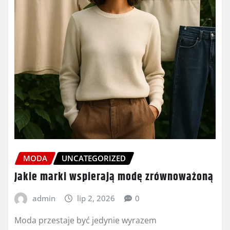
MODA
UNCATEGORIZED
Jakie marki wspierają modę zrównoważoną
admin
lip 2, 2026
0
Moda przestaje być jedynie wyrazem