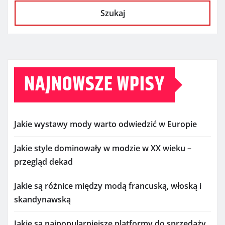
Szukaj
NAJNOWSZE WPISY
Jakie wystawy mody warto odwiedzić w Europie
Jakie style dominowały w modzie w XX wieku –
przegląd dekad
Jakie są różnice między modą francuską, włoską i
skandynawską
Jakie są najpopularniejsze platformy do sprzedaży