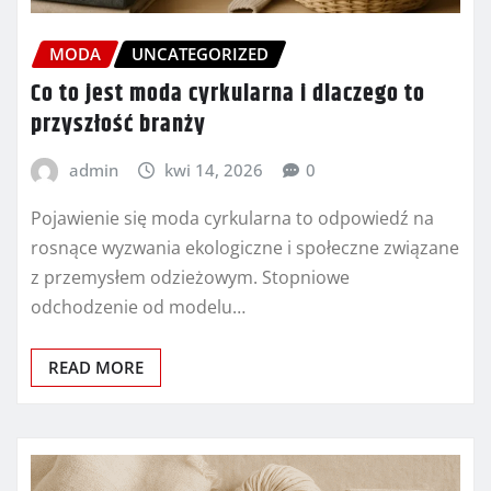
MODA
UNCATEGORIZED
Co to jest moda cyrkularna i dlaczego to
przyszłość branży
admin
kwi 14, 2026
0
Pojawienie się moda cyrkularna to odpowiedź na
rosnące wyzwania ekologiczne i społeczne związane
z przemysłem odzieżowym. Stopniowe
odchodzenie od modelu…
READ MORE