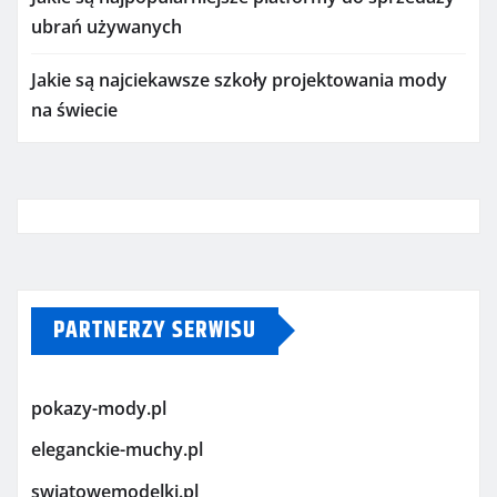
ubrań używanych
Jakie są najciekawsze szkoły projektowania mody
na świecie
PARTNERZY SERWISU
pokazy-mody.pl
eleganckie-muchy.pl
swiatowemodelki.pl