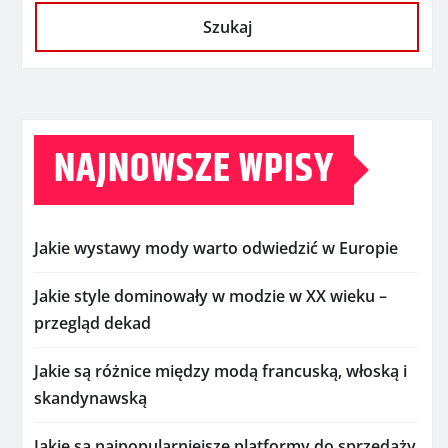
Szukaj
NAJNOWSZE WPISY
Jakie wystawy mody warto odwiedzić w Europie
Jakie style dominowały w modzie w XX wieku –
przegląd dekad
Jakie są różnice między modą francuską, włoską i
skandynawską
Jakie są najpopularniejsze platformy do sprzedaży