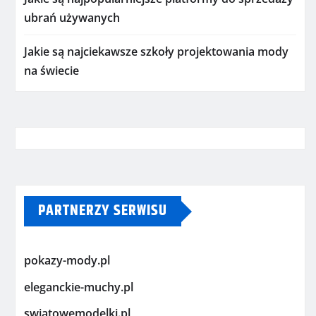
ubrań używanych
Jakie są najciekawsze szkoły projektowania mody
na świecie
PARTNERZY SERWISU
pokazy-mody.pl
eleganckie-muchy.pl
swiatowemodelki.pl