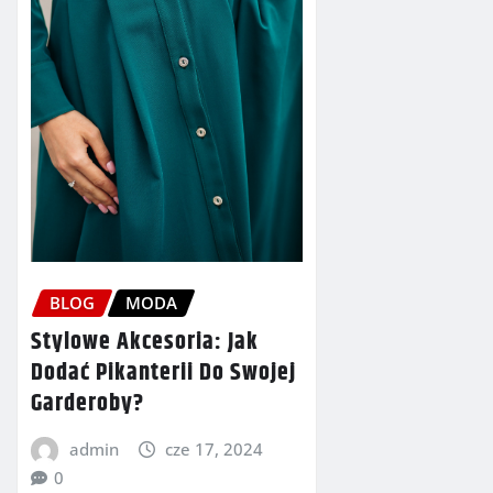
BLOG
MODA
Stylowe Akcesoria: Jak
Dodać Pikanterii Do Swojej
Garderoby?
admin
cze 17, 2024
0