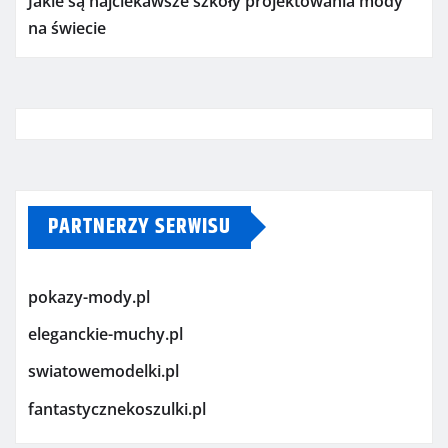
Jakie są najciekawsze szkoły projektowania mody
na świecie
PARTNERZY SERWISU
pokazy-mody.pl
eleganckie-muchy.pl
swiatowemodelki.pl
fantastycznekoszulki.pl