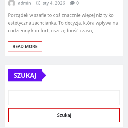
admin
sty 4, 2026
0
Porządek w szafie to coś znacznie więcej niż tylko
estetyczna zachcianka. To decyzja, która wpływa na
codzienny komfort, oszczędność czasu,…
READ MORE
SZUKAJ
Szukaj