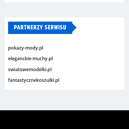
PARTNERZY SERWISU
pokazy-mody.pl
eleganckie-muchy.pl
swiatowemodelki.pl
fantastycznekoszulki.pl