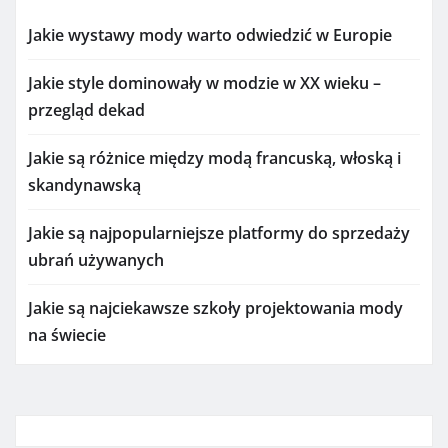
Jakie wystawy mody warto odwiedzić w Europie
Jakie style dominowały w modzie w XX wieku –
przegląd dekad
Jakie są różnice między modą francuską, włoską i
skandynawską
Jakie są najpopularniejsze platformy do sprzedaży
ubrań używanych
Jakie są najciekawsze szkoły projektowania mody
na świecie