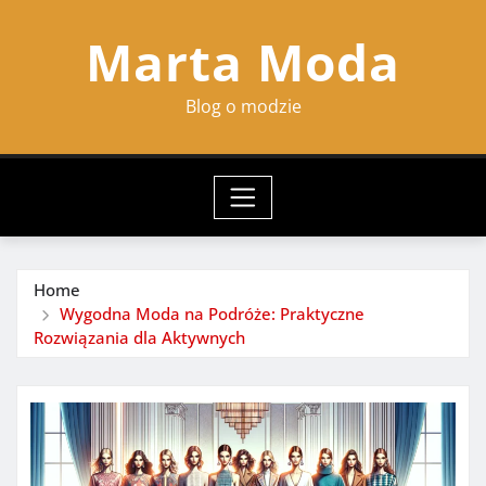
Skip
Marta Moda
to
content
Blog o modzie
Home
Wygodna Moda na Podróże: Praktyczne
Rozwiązania dla Aktywnych