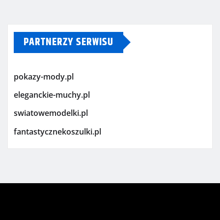
PARTNERZY SERWISU
pokazy-mody.pl
eleganckie-muchy.pl
swiatowemodelki.pl
fantastycznekoszulki.pl