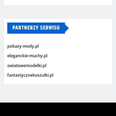
PARTNERZY SERWISU
pokazy-mody.pl
eleganckie-muchy.pl
swiatowemodelki.pl
fantastycznekoszulki.pl