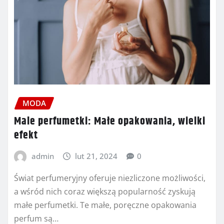
MODA
Male perfumetki: Małe opakowania, wielki
efekt
admin
lut 21, 2024
0
Świat perfumeryjny oferuje niezliczone możliwości,
a wśród nich coraz większą popularność zyskują
małe perfumetki. Te małe, poręczne opakowania
perfum są…