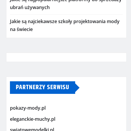
ubrań używanych
Jakie są najciekawsze szkoły projektowania mody
na świecie
PARTNERZY SERWISU
pokazy-mody.pl
eleganckie-muchy.pl
swiatowemodelki.pl