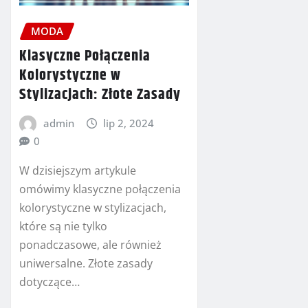
MODA
Klasyczne Połączenia
Kolorystyczne w
Stylizacjach: Złote Zasady
admin
lip 2, 2024
0
W dzisiejszym artykule
omówimy klasyczne połączenia
kolorystyczne w stylizacjach,
które są nie tylko
ponadczasowe, ale również
uniwersalne. Złote zasady
dotyczące…