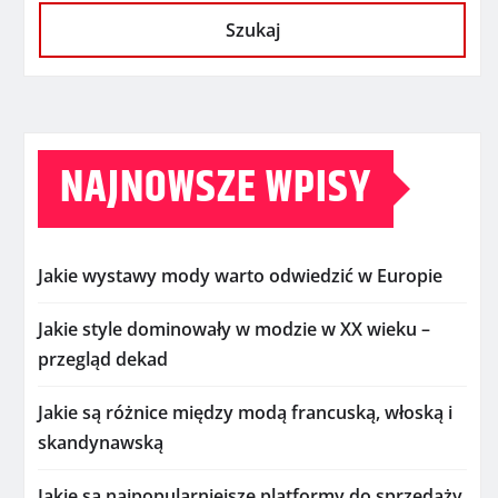
Szukaj
NAJNOWSZE WPISY
Jakie wystawy mody warto odwiedzić w Europie
Jakie style dominowały w modzie w XX wieku –
przegląd dekad
Jakie są różnice między modą francuską, włoską i
skandynawską
Jakie są najpopularniejsze platformy do sprzedaży