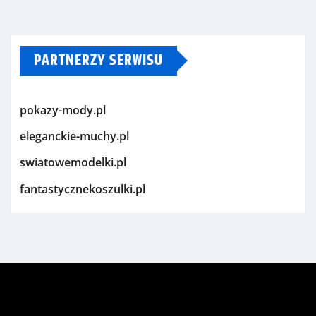
PARTNERZY SERWISU
pokazy-mody.pl
eleganckie-muchy.pl
swiatowemodelki.pl
fantastycznekoszulki.pl