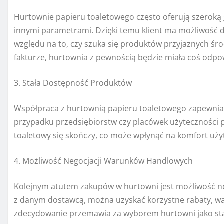
Hurtownie papieru toaletowego często oferują szeroką g
innymi parametrami. Dzięki temu klient ma możliwość
względu na to, czy szuka się produktów przyjaznych śro
fakturze, hurtownia z pewnością będzie miała coś odp
3. Stała Dostępność Produktów
Współpraca z hurtownią papieru toaletowego zapewnia 
przypadku przedsiębiorstw czy placówek użyteczności pub
toaletowy się skończy, co może wpłynąć na komfort uży
4. Możliwość Negocjacji Warunków Handlowych
Kolejnym atutem zakupów w hurtowni jest możliwość n
z danym dostawcą, można uzyskać korzystne rabaty, war
zdecydowanie przemawia za wyborem hurtowni jako stał