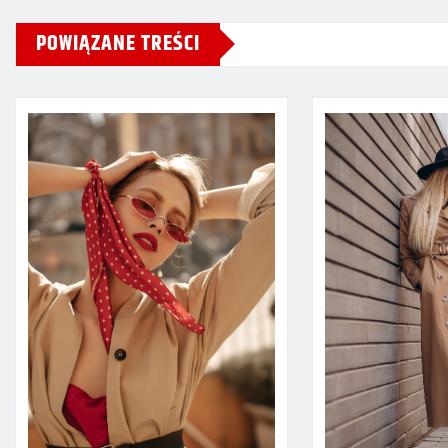
POWIĄZANE TREŚCI