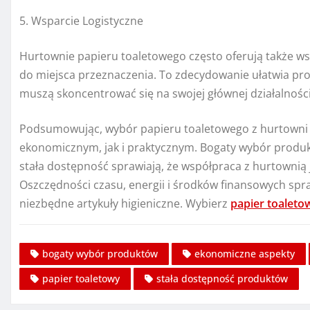
5. Wsparcie Logistyczne
Hurtownie papieru toaletowego często oferują także ws
do miejsca przeznaczenia. To zdecydowanie ułatwia proce
muszą skoncentrować się na swojej głównej działalności
Podsumowując, wybór papieru toaletowego z hurtowni 
ekonomicznym, jak i praktycznym. Bogaty wybór produ
stała dostępność sprawiają, że współpraca z hurtownią j
Oszczędności czasu, energii i środków finansowych spr
niezbędne artykuły higieniczne. Wybierz
papier toaleto
bogaty wybór produktów
ekonomiczne aspekty
papier toaletowy
stała dostępność produktów