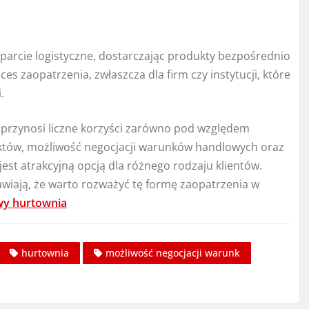
parcie logistyczne, dostarczając produkty bezpośrednio
s zaopatrzenia, zwłaszcza dla firm czy instytucji, które
.
przynosi liczne korzyści zarówno pod względem
któw, możliwość negocjacji warunków handlowych oraz
est atrakcyjną opcją dla różnego rodzaju klientów.
awiają, że warto rozważyć tę formę zaopatrzenia w
wy hurtownia
hurtownia
możliwość negocjacji warunk