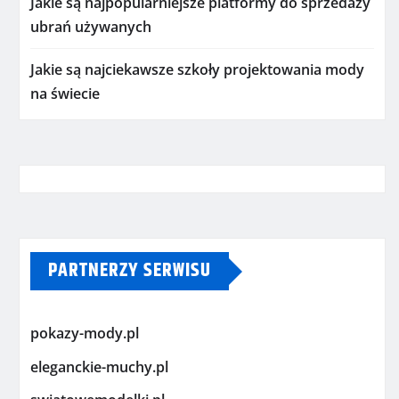
Jakie są najpopularniejsze platformy do sprzedaży
ubrań używanych
Jakie są najciekawsze szkoły projektowania mody
na świecie
PARTNERZY SERWISU
pokazy-mody.pl
eleganckie-muchy.pl