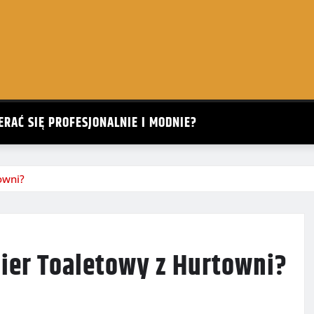
ERAĆ SIĘ PROFESJONALNIE I MODNIE?
owni?
ier Toaletowy z Hurtowni?