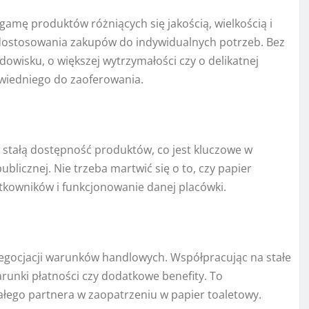
amę produktów różniących się jakością, wielkością i
 dostosowania zakupów do indywidualnych potrzeb. Bez
dowisku, o większej wytrzymałości czy o delikatnej
owiedniego do zaoferowania.
stałą dostępność produktów, co jest kluczowe w
licznej. Nie trzeba martwić się o to, czy papier
tkowników i funkcjonowanie danej placówki.
egocjacji warunków handlowych. Współpracując na stałe
unki płatności czy dodatkowe benefity. To
ego partnera w zaopatrzeniu w papier toaletowy.