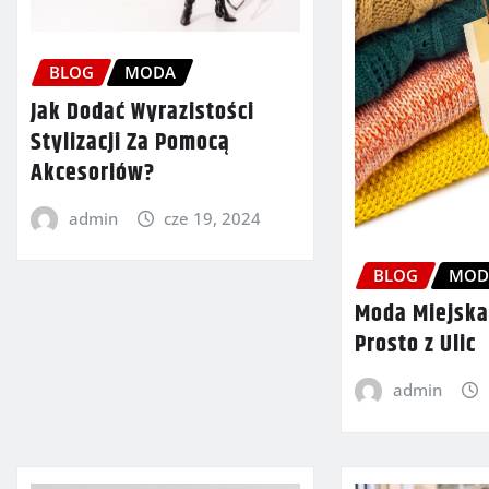
BLOG
MODA
Jak Dodać Wyrazistości
Stylizacji Za Pomocą
Akcesoriów?
admin
cze 19, 2024
BLOG
MOD
Moda Miejska:
Prosto z Ulic
admin