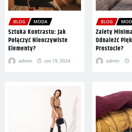
BLOG
MODA
BLOG
MOD
Sztuka Kontrastu: Jak
Zalety Minima
Połączyć Nieoczywiste
Odnaleźć Pię
Elementy?
Prostocie?
admin
cze 19, 2024
admin