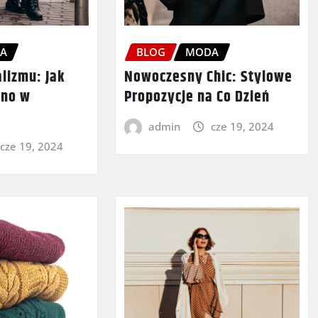
A
BLOG
MODA
lizmu: Jak
Nowoczesny Chic: Stylowe
kno w
Propozycje na Co Dzień
admin
cze 19, 2024
cze 19, 2024