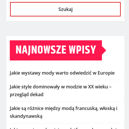
Szukaj
NAJNOWSZE WPISY
Jakie wystawy mody warto odwiedzić w Europie
Jakie style dominowały w modzie w XX wieku –
przegląd dekad
Jakie są różnice między modą francuską, włoską i
skandynawską