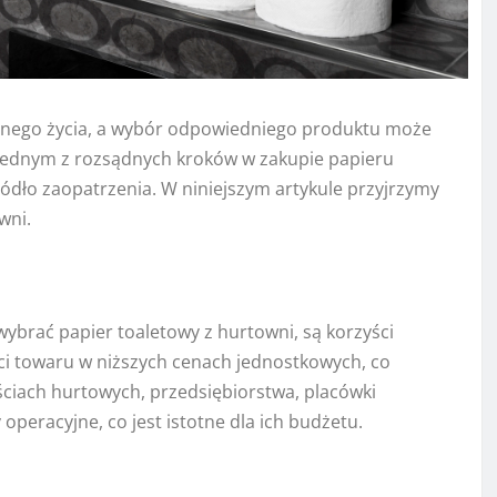
nnego życia, a wybór odpowiedniego produktu może
 Jednym z rozsądnych kroków w zakupie papieru
ódło zaopatrzenia. W niniejszym artykule przyjrzymy
wni.
ybrać papier toaletowy z hurtowni, są korzyści
ci towaru w niższych cenach jednostkowych, co
ościach hurtowych, przedsiębiorstwa, placówki
peracyjne, co jest istotne dla ich budżetu.