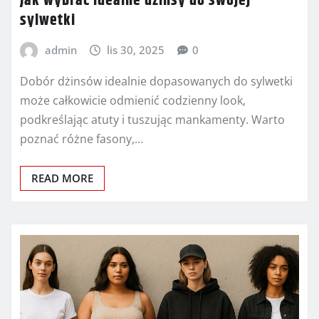
Jak wybrać idealne dżinsy do swojej
sylwetki
admin
lis 30, 2025
0
Dobór dżinsów idealnie dopasowanych do sylwetki
może całkowicie odmienić codzienny look,
podkreślając atuty i tuszując mankamenty. Warto
poznać różne fasony,…
READ MORE