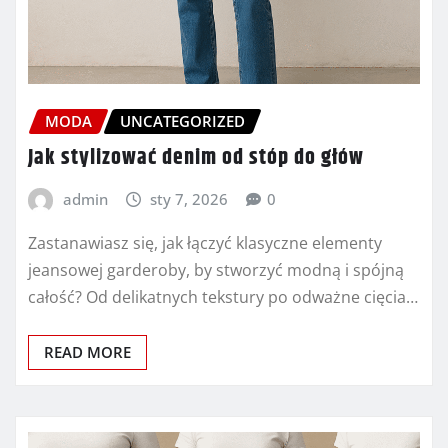
MODA
UNCATEGORIZED
Jak stylizować denim od stóp do głów
admin
sty 7, 2026
0
Zastanawiasz się, jak łączyć klasyczne elementy
jeansowej garderoby, by stworzyć modną i spójną
całość? Od delikatnych tekstury po odważne cięcia…
READ MORE