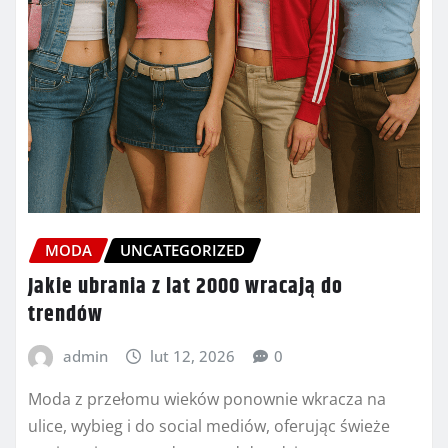
MODA
UNCATEGORIZED
Jakie ubrania z lat 2000 wracają do
trendów
admin
lut 12, 2026
0
Moda z przełomu wieków ponownie wkracza na
ulice, wybieg i do social mediów, oferując świeże