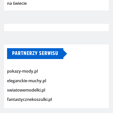
na świecie
PARTNERZY SERWISU
pokazy-mody.pl
eleganckie-muchy.pl
swiatowemodelki.pl
fantastycznekoszulki.pl