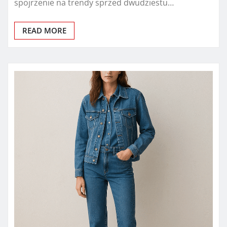
spojrzenie na trendy sprzed dwudziestu…
READ MORE