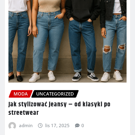
MODA
UNCATEGORIZED
Jak stylizować jeansy – od klasyki po
streetwear
admin
lis 17, 2025
0