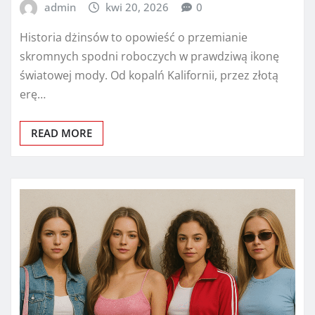
admin
kwi 20, 2026
0
Historia dżinsów to opowieść o przemianie
skromnych spodni roboczych w prawdziwą ikonę
światowej mody. Od kopalń Kalifornii, przez złotą
erę…
READ MORE