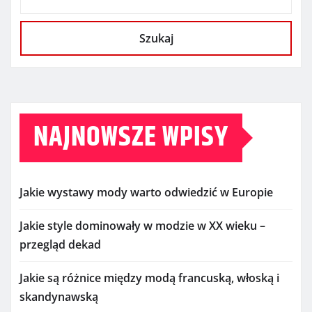
Szukaj
NAJNOWSZE WPISY
Jakie wystawy mody warto odwiedzić w Europie
Jakie style dominowały w modzie w XX wieku –
przegląd dekad
Jakie są różnice między modą francuską, włoską i
skandynawską