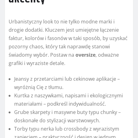
Urbanistyczny look to nie tylko modne marki i
drogie dodatki. Kluczem jest umiejętne łączenie
faktur, kolorów i fasonów w taki sposób, by uzyskać
pozorny chaos, który tak naprawdę stanowi
świadomy wybór. Postaw na
oversize
, odważne
grafiki i wyraziste detale.
Jeansy z przetarciami lub cekinowe aplikacje –
wyróżnią Cię z tłumu.
Kurtka z naszywkami, napisami i ekologicznymi
materiałami – podkreśl indywidualność.
Grube skarpety i masywne buty typu chunky –
doskonałe do stylizacji warstwowych.
Torby typu nerka lub crossbody z wyrazistym
zapięciem – praktyczność i design w jednym.