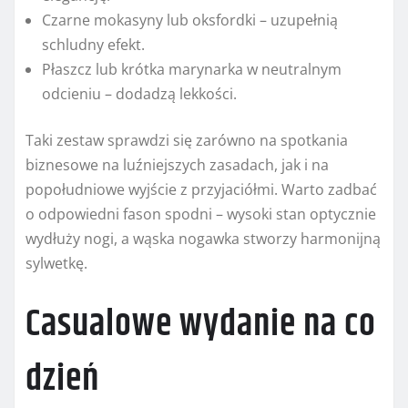
Czarne mokasyny lub oksfordki – uzupełnią
schludny efekt.
Płaszcz lub krótka marynarka w neutralnym
odcieniu – dodadzą lekkości.
Taki zestaw sprawdzi się zarówno na spotkania
biznesowe na luźniejszych zasadach, jak i na
popołudniowe wyjście z przyjaciółmi. Warto zadbać
o odpowiedni fason spodni – wysoki stan optycznie
wydłuży nogi, a wąska nogawka stworzy harmonijną
sylwetkę.
Casualowe wydanie na co
dzień