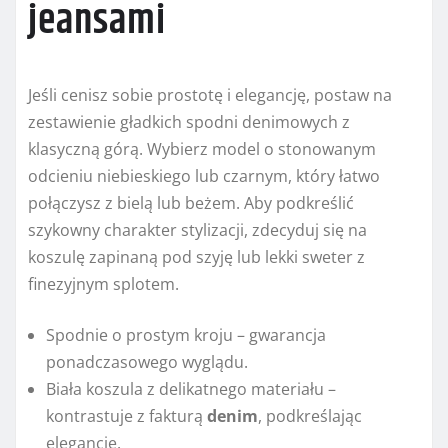
jeansami
Jeśli cenisz sobie prostotę i elegancję, postaw na
zestawienie gładkich spodni denimowych z
klasyczną górą. Wybierz model o stonowanym
odcieniu niebieskiego lub czarnym, który łatwo
połączysz z bielą lub beżem. Aby podkreślić
szykowny charakter stylizacji, zdecyduj się na
koszulę zapinaną pod szyję lub lekki sweter z
finezyjnym splotem.
Spodnie o prostym kroju – gwarancja
ponadczasowego wyglądu.
Biała koszula z delikatnego materiału –
kontrastuje z fakturą
denim
, podkreślając
elegancję.