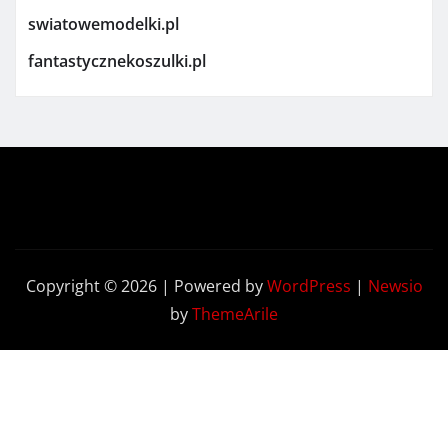
swiatowemodelki.pl
fantastycznekoszulki.pl
Copyright © 2026 | Powered by
WordPress
|
Newsio
by
ThemeArile