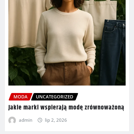
MODA
UNCATEGORIZED
Jakie marki wspierają modę zrównoważoną
admin
lip 2, 2026