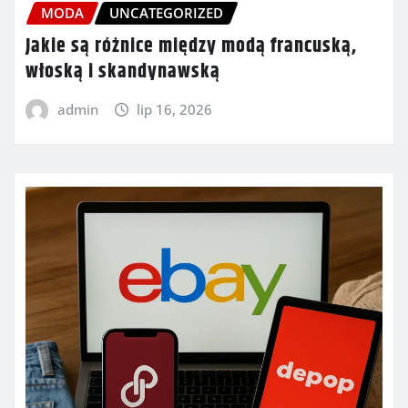
MODA
UNCATEGORIZED
Jakie są różnice między modą francuską,
włoską i skandynawską
admin
lip 16, 2026