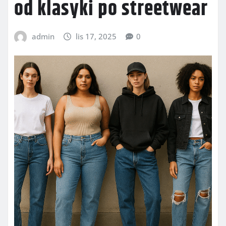
od klasyki po streetwear
admin
lis 17, 2025
0