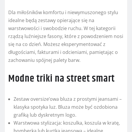
Dla miłośników komfortu i niewymuszonego stylu
idealne będą zestawy opierające się na
warstwowości i swobodzie ruchu. W tej kategorii
rządzą luźniejsze fasony, które z powodzeniem nosi
się na co dzień. Możesz eksperymentować z
długościami, fakturami i odcieniami, pamiętając o
zachowaniu spójnej palety barw.
Modne triki na street smart
Zestaw oversize’owa bluza z prostymi jeansami –
klasyka spotyka luz. Bluza może być ozdobiona
grafiką lub dyskretnym logo.
Warstwowa stylizacja: koszulka, koszula w kratę,
bomberka lub kurtka jeansowa – idealne