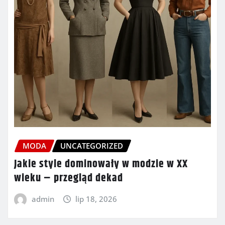
MODA
UNCATEGORIZED
Jakie style dominowały w modzie w XX
wieku – przegląd dekad
admin
lip 18, 2026