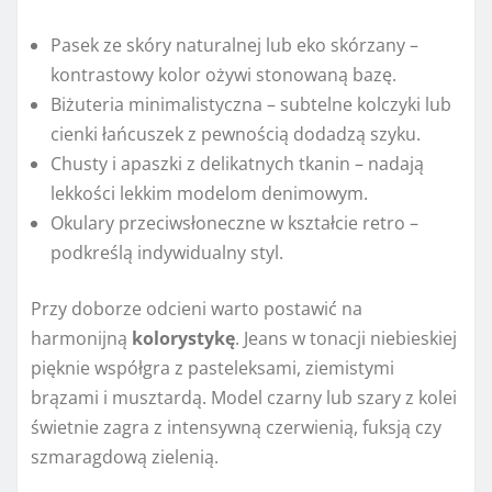
Pasek ze skóry naturalnej lub eko skórzany –
kontrastowy kolor ożywi stonowaną bazę.
Biżuteria minimalistyczna – subtelne kolczyki lub
cienki łańcuszek z pewnością dodadzą szyku.
Chusty i apaszki z delikatnych tkanin – nadają
lekkości lekkim modelom denimowym.
Okulary przeciwsłoneczne w kształcie retro –
podkreślą indywidualny styl.
Przy doborze odcieni warto postawić na
harmonijną
kolorystykę
. Jeans w tonacji niebieskiej
pięknie współgra z pasteleksami, ziemistymi
brązami i musztardą. Model czarny lub szary z kolei
świetnie zagra z intensywną czerwienią, fuksją czy
szmaragdową zielenią.