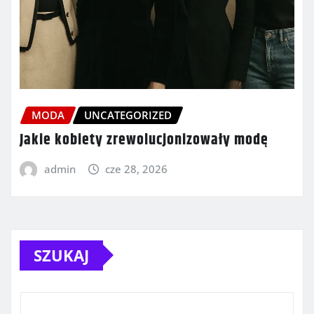
MODA
UNCATEGORIZED
Jakie kobiety zrewolucjonizowały modę
admin
cze 28, 2026
SZUKAJ