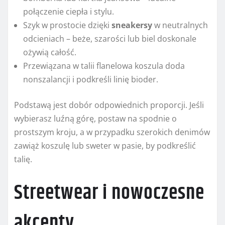
połączenie ciepła i stylu.
Szyk w prostocie dzięki
sneakersy
w neutralnych
odcieniach – beże, szarości lub biel doskonale
ożywią całość.
Przewiązana w talii flanelowa koszula doda
nonszalancji i podkreśli linię bioder.
Podstawą jest dobór odpowiednich proporcji. Jeśli
wybierasz luźną górę, postaw na spodnie o
prostszym kroju, a w przypadku szerokich denimów
zawiąż koszulę lub sweter w pasie, by podkreślić
talię.
Streetwear i nowoczesne
akcenty