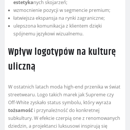
estetyka
nych skojarzeń;
wzmocnienie pozycji w segmencie premium;
łatwiejsza ekspansja na rynki zagraniczne;
ulepszona komunikacja z klientem dzięki
spójnemu językowi wizualnemu.
Wpływ logotypów na kulturę
uliczną
W ostatnich latach moda high-end przenika w świat
streetwearu. Logo takich marek jak Supreme czy
Off-White zyskało status symbolu, który wyraża
tożsamość
i przynależność do konkretnej
subkultury. W efekcie czerpią one z renomowanych
dziedzin, a projektanci luksusowi inspirują się