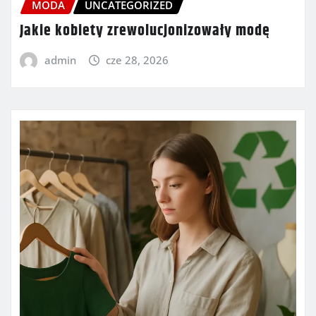
MODA
UNCATEGORIZED
Jakie kobiety zrewolucjonizowały modę
admin
cze 28, 2026