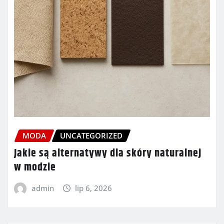
MODA
UNCATEGORIZED
Jakie są alternatywy dla skóry naturalnej
w modzie
admin
lip 6, 2026