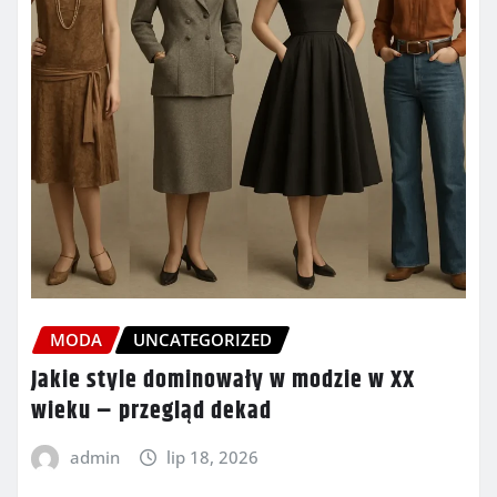
MODA
UNCATEGORIZED
Jakie style dominowały w modzie w XX
wieku – przegląd dekad
admin
lip 18, 2026