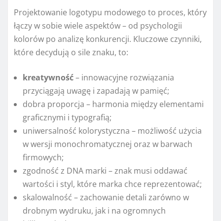
Projektowanie logotypu modowego to proces, który
łączy w sobie wiele aspektów – od psychologii
kolorów po analizę konkurencji. Kluczowe czynniki,
które decydują o sile znaku, to:
kreatywność
– innowacyjne rozwiązania
przyciągają uwagę i zapadają w pamięć;
dobra proporcja – harmonia między elementami
graficznymi i typografią;
uniwersalność kolorystyczna – możliwość użycia
w wersji monochromatycznej oraz w barwach
firmowych;
zgodność z DNA marki – znak musi oddawać
wartości i styl, które marka chce reprezentować;
skalowalność – zachowanie detali zarówno w
drobnym wydruku, jak i na ogromnych