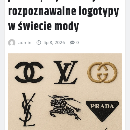
rozpoznawalne logotypy
w świecie mody
admin
lip 8, 2026
0