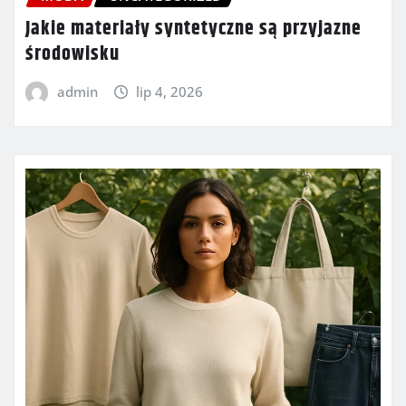
Jakie materiały syntetyczne są przyjazne
środowisku
admin
lip 4, 2026