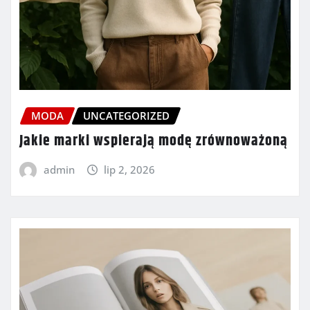
MODA
UNCATEGORIZED
Jakie marki wspierają modę zrównoważoną
admin
lip 2, 2026