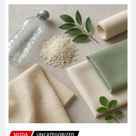
MODA
UNCATEGORIZED