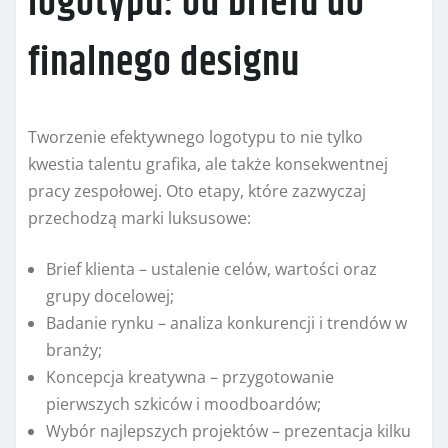
logotypu: od briefu do
finalnego designu
Tworzenie efektywnego logotypu to nie tylko
kwestia talentu grafika, ale także konsekwentnej
pracy zespołowej. Oto etapy, które zazwyczaj
przechodzą marki luksusowe:
Brief klienta – ustalenie celów, wartości oraz
grupy docelowej;
Badanie rynku – analiza konkurencji i trendów w
branży;
Koncepcja kreatywna – przygotowanie
pierwszych szkiców i moodboardów;
Wybór najlepszych projektów – prezentacja kilku