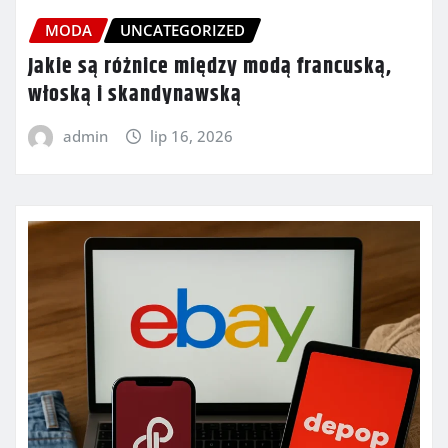
MODA
UNCATEGORIZED
Jakie są różnice między modą francuską,
włoską i skandynawską
admin
lip 16, 2026