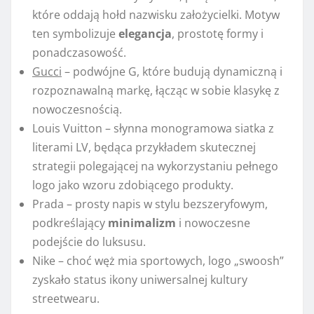
które oddają hołd nazwisku założycielki. Motyw
ten symbolizuje
elegancja
, prostotę formy i
ponadczasowość.
Gucci
– podwójne G, które budują dynamiczną i
rozpoznawalną markę, łącząc w sobie klasykę z
nowoczesnością.
Louis Vuitton – słynna monogramowa siatka z
literami LV, będąca przykładem skutecznej
strategii polegającej na wykorzystaniu pełnego
logo jako wzoru zdobiącego produkty.
Prada – prosty napis w stylu bezszeryfowym,
podkreślający
minimalizm
i nowoczesne
podejście do luksusu.
Nike – choć węż mia sportowych, logo „swoosh”
zyskało status ikony uniwersalnej kultury
streetwearu.