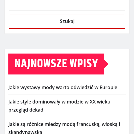
Szukaj
NAJNOWSZE WPISY
Jakie wystawy mody warto odwiedzić w Europie
Jakie style dominowały w modzie w XX wieku –
przegląd dekad
Jakie są różnice między modą francuską, włoską i
skandynawską