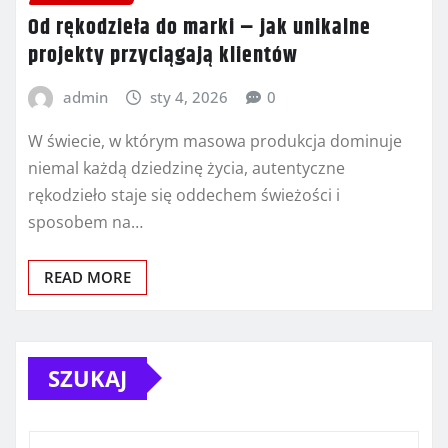
Od rękodzieła do marki – jak unikalne
projekty przyciągają klientów
admin
sty 4, 2026
0
W świecie, w którym masowa produkcja dominuje
niemal każdą dziedzinę życia, autentyczne
rękodzieło staje się oddechem świeżości i
sposobem na…
READ MORE
SZUKAJ