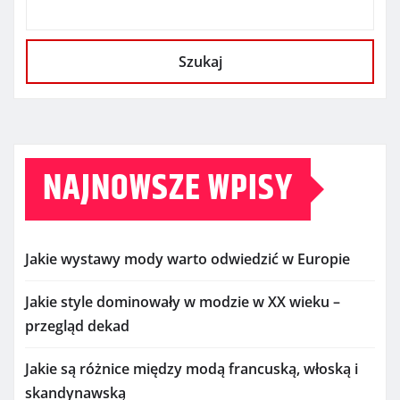
Szukaj
NAJNOWSZE WPISY
Jakie wystawy mody warto odwiedzić w Europie
Jakie style dominowały w modzie w XX wieku –
przegląd dekad
Jakie są różnice między modą francuską, włoską i
skandynawską