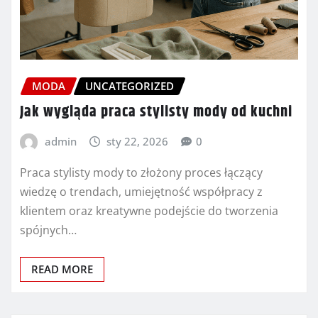
MODA
UNCATEGORIZED
Jak wygląda praca stylisty mody od kuchni
admin
sty 22, 2026
0
Praca stylisty mody to złożony proces łączący
wiedzę o trendach, umiejętność współpracy z
klientem oraz kreatywne podejście do tworzenia
spójnych…
READ MORE