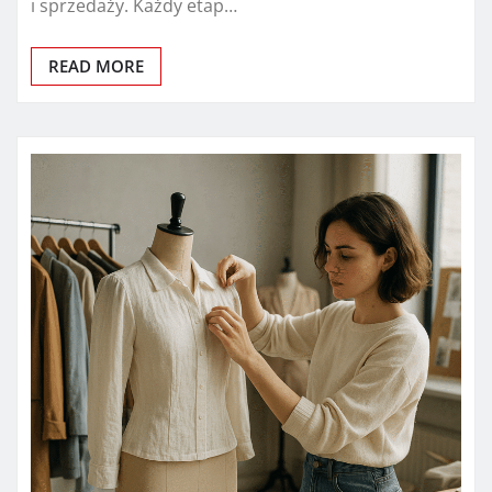
i sprzedaży. Każdy etap…
READ MORE