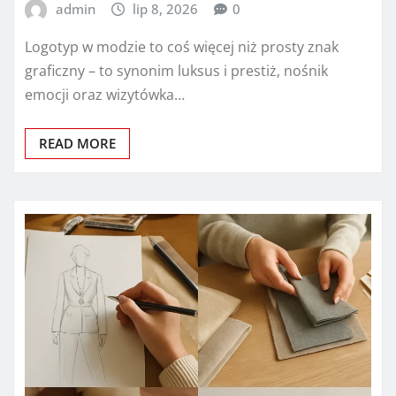
admin
lip 8, 2026
0
Logotyp w modzie to coś więcej niż prosty znak
graficzny – to synonim luksus i prestiż, nośnik
emocji oraz wizytówka…
READ MORE