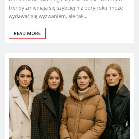
trendy zmieniają się szybciej niż pory roku, może
wydawać się wyzwaniem, ale tak…
READ MORE