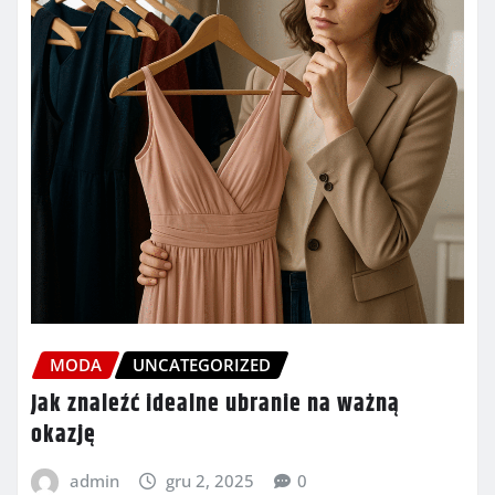
MODA
UNCATEGORIZED
Jak znaleźć idealne ubranie na ważną
okazję
admin
gru 2, 2025
0