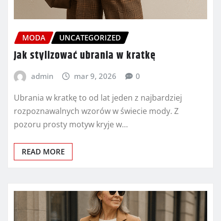
MODA
UNCATEGORIZED
Jak stylizować ubrania w kratkę
admin
mar 9, 2026
0
Ubrania w kratkę to od lat jeden z najbardziej
rozpoznawalnych wzorów w świecie mody. Z
pozoru prosty motyw kryje w…
READ MORE