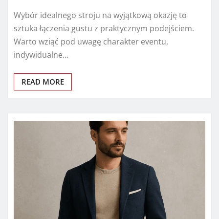
Wybór idealnego stroju na wyjątkową okazję to
sztuka łączenia gustu z praktycznym podejściem.
Warto wziąć pod uwagę charakter eventu,
indywidualne…
READ MORE