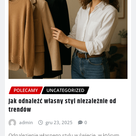
POLECAMY
UNCATEGORIZED
Jak odnaleźć własny styl niezależnie od
trendów
admin
gru 23, 2025
0
Odnalezienie własnego stylu w świecie, w którym