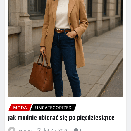
MODA
UNCATEGORIZED
Jak modnie ubierać się po pięćdziesiątce
admin
lut 25, 2026
0