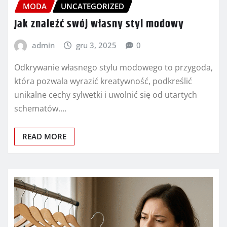
MODA
UNCATEGORIZED
Jak znaleźć swój własny styl modowy
admin
gru 3, 2025
0
Odkrywanie własnego stylu modowego to przygoda,
która pozwala wyrazić kreatywność, podkreślić
unikalne cechy sylwetki i uwolnić się od utartych
schematów.…
READ MORE