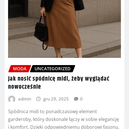
MODA
UNCATEGORIZED
Jak nosić spódnicę midi, żeby wyglądać
nowocześnie
admin
gru 29, 2025
0
Spódnica midi to ponadczasowy element
garderoby, który doskonale łączy w sobie elegancję
i komfort. Dzięki odpowiedniemu doborowi fasonu,