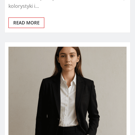
kolorystyki i…
READ MORE