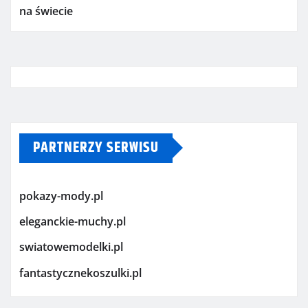
na świecie
PARTNERZY SERWISU
pokazy-mody.pl
eleganckie-muchy.pl
swiatowemodelki.pl
fantastycznekoszulki.pl