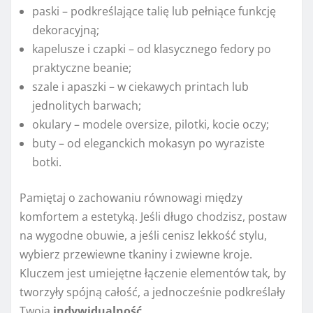
paski – podkreślające talię lub pełniące funkcję
dekoracyjną;
kapelusze i czapki – od klasycznego fedory po
praktyczne beanie;
szale i apaszki – w ciekawych printach lub
jednolitych barwach;
okulary – modele oversize, pilotki, kocie oczy;
buty – od eleganckich mokasyn po wyraziste
botki.
Pamiętaj o zachowaniu równowagi między
komfortem a estetyką. Jeśli długo chodzisz, postaw
na wygodne obuwie, a jeśli cenisz lekkość stylu,
wybierz przewiewne tkaniny i zwiewne kroje.
Kluczem jest umiejętne łączenie elementów tak, by
tworzyły spójną całość, a jednocześnie podkreślały
Twoją
indywidualność
.