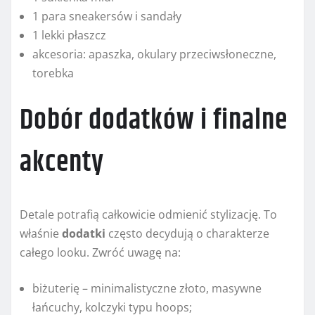
1 para sneakersów i sandały
1 lekki płaszcz
akcesoria: apaszka, okulary przeciwsłoneczne,
torebka
Dobór dodatków i finalne
akcenty
Detale potrafią całkowicie odmienić stylizację. To
właśnie
dodatki
często decydują o charakterze
całego looku. Zwróć uwagę na:
biżuterię – minimalistyczne złoto, masywne
łańcuchy, kolczyki typu hoops;