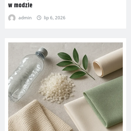
w modzie
admin
lip 6, 2026