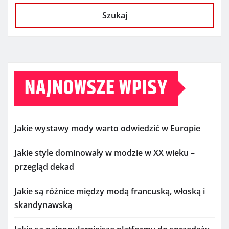
Szukaj
NAJNOWSZE WPISY
Jakie wystawy mody warto odwiedzić w Europie
Jakie style dominowały w modzie w XX wieku –
przegląd dekad
Jakie są różnice między modą francuską, włoską i
skandynawską