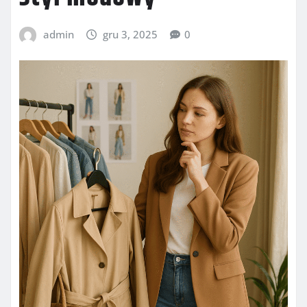
admin
gru 3, 2025
0