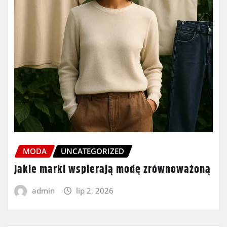
MODA
UNCATEGORIZED
Jakie marki wspierają modę zrównoważoną
admin
lip 2, 2026