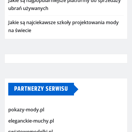
Jakie są najpopularniejsze platformy do sprzedaży
ubrań używanych
Jakie są najciekawsze szkoły projektowania mody
na świecie
PARTNERZY SERWISU
pokazy-mody.pl
eleganckie-muchy.pl
swiatowemodelki.pl