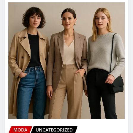
MODA
UNCATEGORIZED