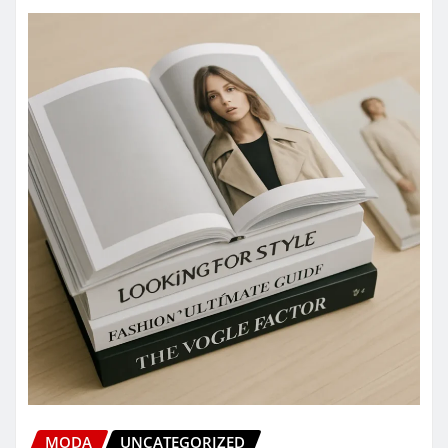
MODA
UNCATEGORIZED