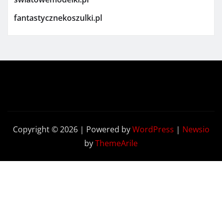
fantastycznekoszulki.pl
Copyright © 2026 | Powered by
WordPress
|
Newsio
by
ThemeArile