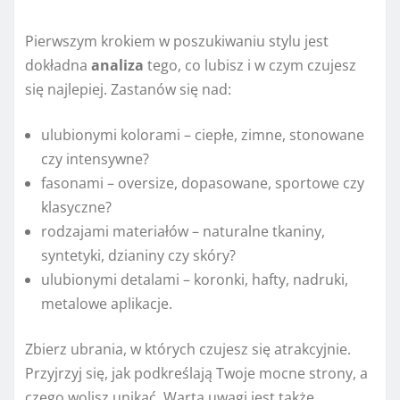
Pierwszym krokiem w poszukiwaniu stylu jest
dokładna
analiza
tego, co lubisz i w czym czujesz
się najlepiej. Zastanów się nad:
ulubionymi kolorami – ciepłe, zimne, stonowane
czy intensywne?
fasonami – oversize, dopasowane, sportowe czy
klasyczne?
rodzajami materiałów – naturalne tkaniny,
syntetyki, dzianiny czy skóry?
ulubionymi detalami – koronki, hafty, nadruki,
metalowe aplikacje.
Zbierz ubrania, w których czujesz się atrakcyjnie.
Przyjrzyj się, jak podkreślają Twoje mocne strony, a
czego wolisz unikać. Warta uwagi jest także