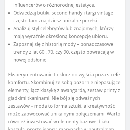
influencerów o różnorodnej estetyce.
Odwiedzaj butiki, second handy i targi vintage –
często tam znajdziesz unikalne perełki.
Analizuj styl celebrytów lub znajomych, którzy
mają wyraźnie określoną koncepcję ubioru.
Zapoznaj się z historią mody – ponadczasowe
trendy z lat 60., 70. czy 90. często powracają w
nowej odsłonie.
Eksperymentowanie to klucz do wyjścia poza strefę
komfortu. Skombinuj ze sobą pozornie niepasujące
elementy, łącz klasykę z awangardą, zestaw printy z
gładkimi tkaninami. Nie bój się odważnych
zestawów – moda to forma sztuki, a kreatywność
może zaowocować unikalnymi połączeniami. Warto
również inwestować w elementy bazowe: biała
koszula, proste jeansy, marynarka w neutralnym