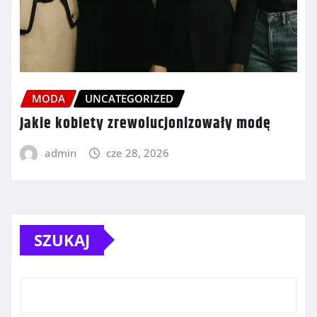
MODA
UNCATEGORIZED
Jakie kobiety zrewolucjonizowały modę
admin
cze 28, 2026
SZUKAJ