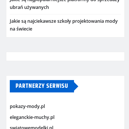
ubrań używanych
Jakie są najciekawsze szkoły projektowania mody
na świecie
PARTNERZY SERWISU
pokazy-mody.pl
eleganckie-muchy.pl
swiatowemodelki.pl