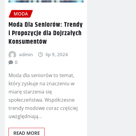
MODA
Moda Dla Seniorów: Trendy
i Propozycje dla Dojrzałych
Konsumentów
admin
lip 9, 2024
0
Moda dla seniorów to temat,
który zyskuje na znaczeniu w
miarę starzenia się
społeczeństwa. Współczesne
trendy modowe coraz częściej
uwzględniają…
READ MORE