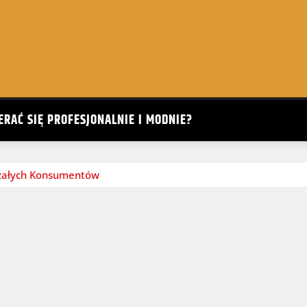
ERAĆ SIĘ PROFESJONALNIE I MODNIE?
jrzałych Konsumentów