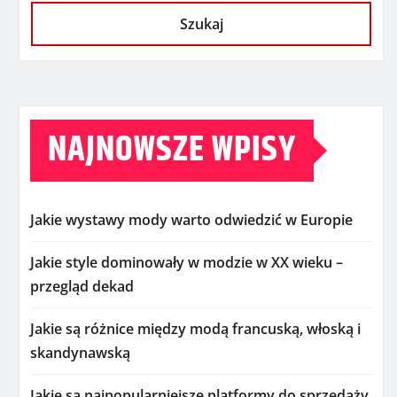
Szukaj
NAJNOWSZE WPISY
Jakie wystawy mody warto odwiedzić w Europie
Jakie style dominowały w modzie w XX wieku –
przegląd dekad
Jakie są różnice między modą francuską, włoską i
skandynawską
Jakie są najpopularniejsze platformy do sprzedaży