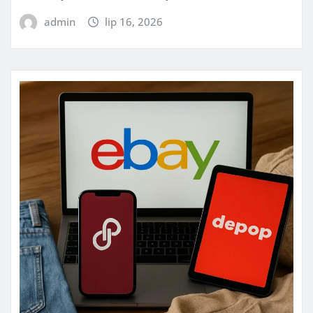
admin
lip 16, 2026