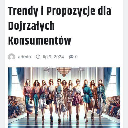
Trendy i Propozycje dla
Dojrzałych
Konsumentów
admin
lip 9, 2024
0