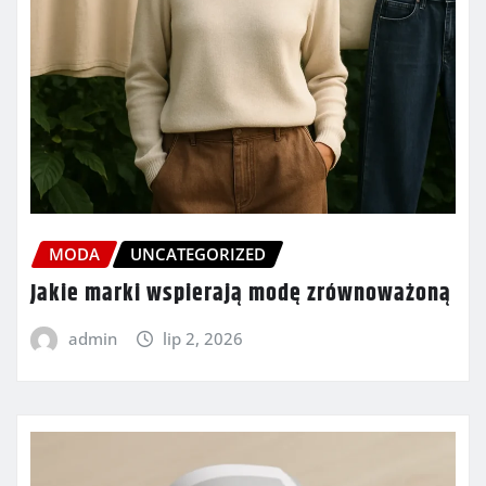
MODA
UNCATEGORIZED
Jakie marki wspierają modę zrównoważoną
admin
lip 2, 2026