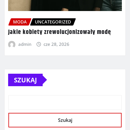
MODA
UNCATEGORIZED
Jakie kobiety zrewolucjonizowały modę
admin
cze 28, 2026
SZUKAJ
Szukaj