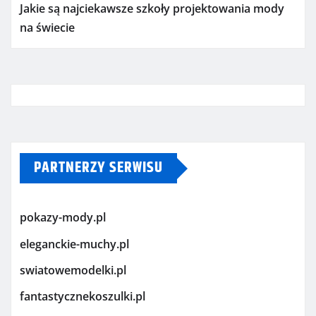
Jakie są najciekawsze szkoły projektowania mody
na świecie
PARTNERZY SERWISU
pokazy-mody.pl
eleganckie-muchy.pl
swiatowemodelki.pl
fantastycznekoszulki.pl