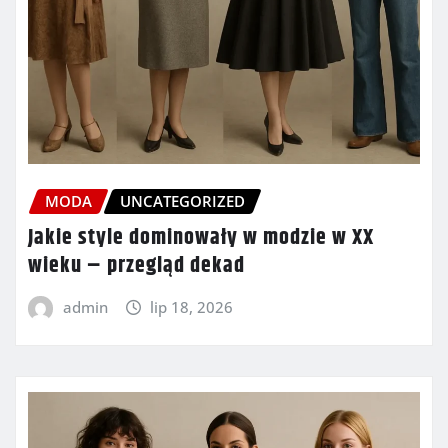
MODA
UNCATEGORIZED
Jakie style dominowały w modzie w XX
wieku – przegląd dekad
admin
lip 18, 2026