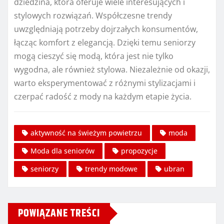
dziedzina, która oferuje wiele interesujących i
stylowych rozwiązań. Współczesne trendy
uwzględniają potrzeby dojrzałych konsumentów,
łącząc komfort z elegancją. Dzięki temu seniorzy
mogą cieszyć się modą, która jest nie tylko
wygodna, ale również stylowa. Niezależnie od okazji,
warto eksperymentować z różnymi stylizacjami i
czerpać radość z mody na każdym etapie życia.
aktywność na świeżym powietrzu
moda
Moda dla seniorów
propozycje
seniorzy
trendy modowe
ubran
POWIĄZANE TREŚCI