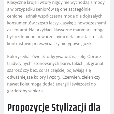
Klasyczne kroje i wzory nigdy nie wychodzą z mody,
a w przypadku seniorów są one szczególnie
cenione. Jednak współczesna moda dla dojrzałych
konsumentów często łączy klasykę z nowoczesnymi
akcentami. Na przykład, klasyczne marynarki mogą
być ozdobione nowoczesnymi detalami, takimi jak
kontrastowe przeszycia czy nietypowe guziki.
Kolorystyka również odgrywa ważną rolę. Oprócz
tradycyjnych, stonowanych barw, takich jak granat,
szarość czy beż, coraz częściej pojawiają się
odważniejsze kolory i wzory. Czerwień, zieleń czy
nawet fiolet mogą dodać energii i świeżości do
garderoby seniora.
Propozycje Stylizacji dla