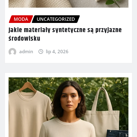
MODA
UNCATEGORIZED
Jakie materiały syntetyczne są przyjazne
środowisku
admin
lip 4, 2026