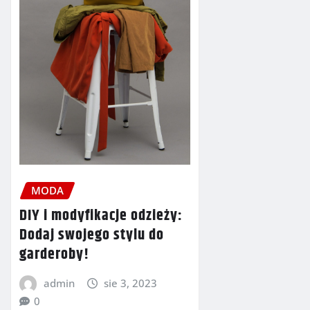
MODA
DIY i modyfikacje odzieży:
Dodaj swojego stylu do
garderoby!
admin
sie 3, 2023
0