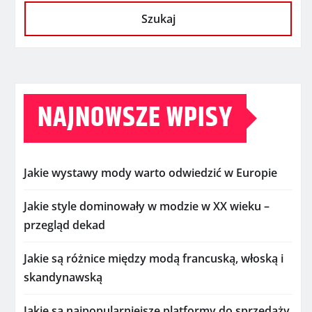
Szukaj
NAJNOWSZE WPISY
Jakie wystawy mody warto odwiedzić w Europie
Jakie style dominowały w modzie w XX wieku –
przegląd dekad
Jakie są różnice między modą francuską, włoską i
skandynawską
Jakie są najpopularniejsze platformy do sprzedaży