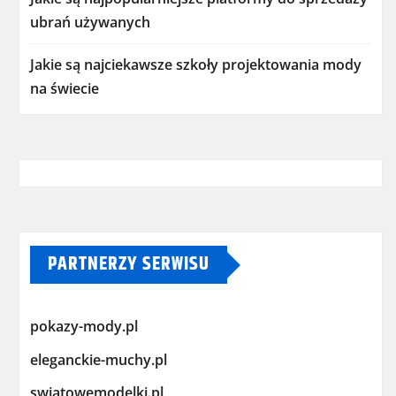
ubrań używanych
Jakie są najciekawsze szkoły projektowania mody
na świecie
PARTNERZY SERWISU
pokazy-mody.pl
eleganckie-muchy.pl
swiatowemodelki.pl