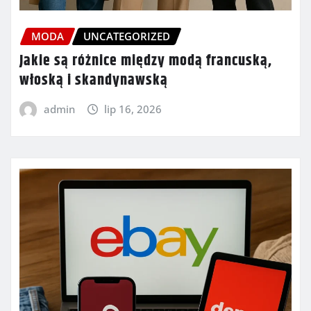
MODA
UNCATEGORIZED
Jakie są różnice między modą francuską,
włoską i skandynawską
admin
lip 16, 2026