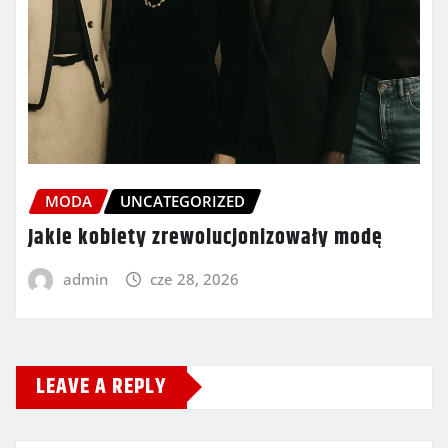
MODA
UNCATEGORIZED
Jakie kobiety zrewolucjonizowały modę
admin
cze 28, 2026
LEAVE A REPLY