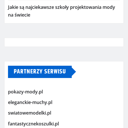
Jakie są najciekawsze szkoły projektowania mody
na świecie
PARTNERZY SERWISU
pokazy-mody.pl
eleganckie-muchy.pl
swiatowemodelki.pl
fantastycznekoszulki.pl