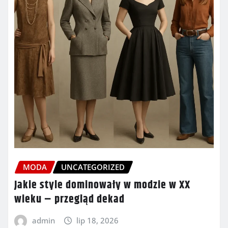
MODA
UNCATEGORIZED
Jakie style dominowały w modzie w XX
wieku – przegląd dekad
admin
lip 18, 2026