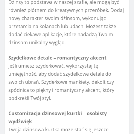
Dżinsy to podstawa w naszej szafie, ale mogą być
również płótnem do kreatywnych przeróbek. Dodaj
nowy charakter swoim dżinsom, wykonując
przetarcia na kolanach lub udach. Możesz także
dodać ciekawe aplikacje, które nadadzą Twoim
dżinsom unikalny wygląd.
Szydełkowe detale – romantyczny akcent
Jeśli umiesz szydełkować, wykorzystaj tę
umiejętność, aby dodać szydełkowe detale do
swoich ubrań. Szydełkowe mankiety, dekolt czy
spódnica to piękny i romantyczny akcent, który
podkreśli Twój styl.
Customizacja dżinsowej kurtki – osobisty
wydźwięk
Twoja dżinsowa kurtka może stać się jeszcze