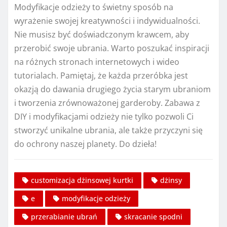
Modyfikacje odzieży to świetny sposób na
wyrażenie swojej kreatywności i indywidualności.
Nie musisz być doświadczonym krawcem, aby
przerobić swoje ubrania. Warto poszukać inspiracji
na różnych stronach internetowych i wideo
tutorialach. Pamiętaj, że każda przeróbka jest
okazją do dawania drugiego życia starym ubraniom
i tworzenia zrównoważonej garderoby. Zabawa z
DIY i modyfikacjami odzieży nie tylko pozwoli Ci
stworzyć unikalne ubrania, ale także przyczyni się
do ochrony naszej planety. Do dzieła!
customizacja dżinsowej kurtki
dżinsy
e
modyfikacje odzieży
przerabianie ubrań
skracanie spodni