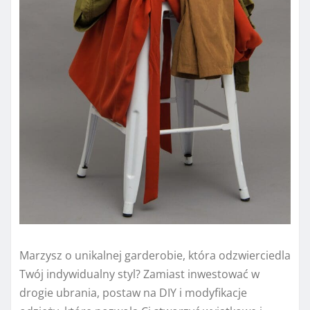
Marzysz o unikalnej garderobie, która odzwierciedla
Twój indywidualny styl? Zamiast inwestować w
drogie ubrania, postaw na DIY i modyfikacje