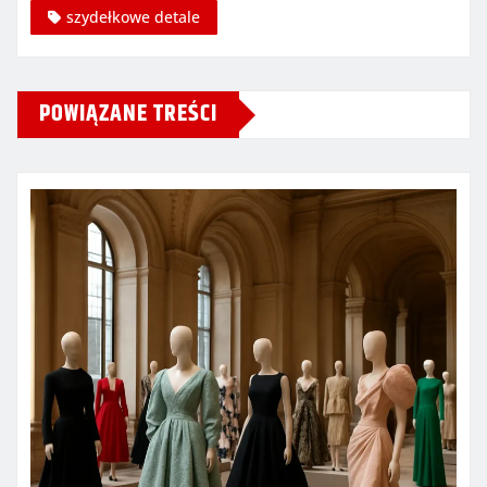
szydełkowe detale
POWIĄZANE TREŚCI