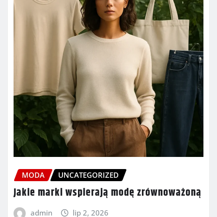
MODA
UNCATEGORIZED
Jakie marki wspierają modę zrównoważoną
admin
lip 2, 2026