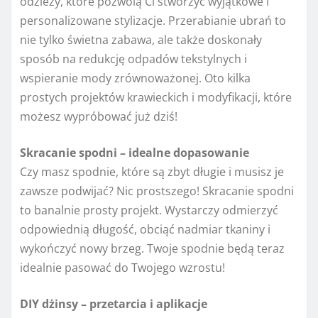
odzieży, które pozwolą Ci stworzyć wyjątkowe i
personalizowane stylizacje. Przerabianie ubrań to
nie tylko świetna zabawa, ale także doskonały
sposób na redukcję odpadów tekstylnych i
wspieranie mody zrównoważonej. Oto kilka
prostych projektów krawieckich i modyfikacji, które
możesz wypróbować już dziś!
Skracanie spodni – idealne dopasowanie
Czy masz spodnie, które są zbyt długie i musisz je
zawsze podwijać? Nic prostszego! Skracanie spodni
to banalnie prosty projekt. Wystarczy odmierzyć
odpowiednią długość, obciąć nadmiar tkaniny i
wykończyć nowy brzeg. Twoje spodnie będą teraz
idealnie pasować do Twojego wzrostu!
DIY dżinsy – przetarcia i aplikacje