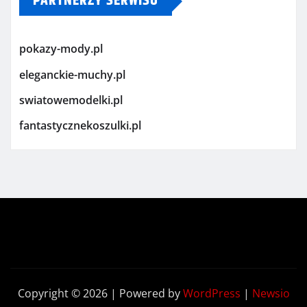
PARTNERZY SERWISU
pokazy-mody.pl
eleganckie-muchy.pl
swiatowemodelki.pl
fantastycznekoszulki.pl
Copyright © 2026 | Powered by
WordPress
|
Newsio