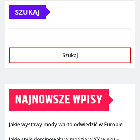
SZUKAJ
Szukaj
NAJNOWSZE WPISY
Jakie wystawy mody warto odwiedzić w Europie
Jakie style dominowały w modzie w XX wieku –