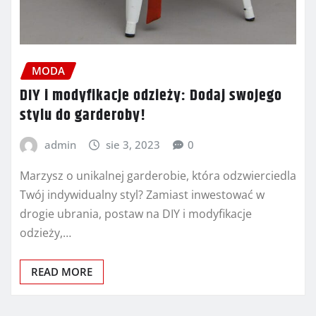
MODA
DIY i modyfikacje odzieży: Dodaj swojego
stylu do garderoby!
admin
sie 3, 2023
0
Marzysz o unikalnej garderobie, która odzwierciedla
Twój indywidualny styl? Zamiast inwestować w
drogie ubrania, postaw na DIY i modyfikacje
odzieży,…
READ MORE