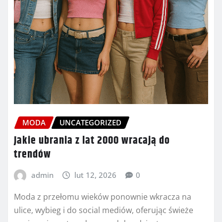
MODA
UNCATEGORIZED
Jakie ubrania z lat 2000 wracają do
trendów
admin
lut 12, 2026
0
Moda z przełomu wieków ponownie wkracza na
ulice, wybieg i do social mediów, oferując świeże