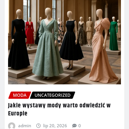
MODA
UNCATEGORIZED
Jakie wystawy mody warto odwiedzić w
Europie
admin
lip 20, 2026
0