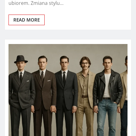
ubiorem. Zmiana stylu…
READ MORE