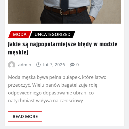
MODA
UNCATEGORIZED
Jakie są najpopularniejsze błędy w modzie
męskiej
admin
lut 7, 2026
0
Moda męska bywa pełna pułapek, które łatwo
przeoczyć. Wielu panów bagatelizuje rolę
odpowiedniego dopasowanie ubrań, co
natychmiast wpływa na całościowy…
READ MORE