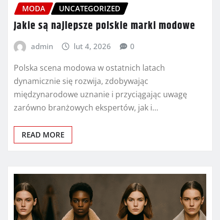
MODA
UNCATEGORIZED
Jakie są najlepsze polskie marki modowe
admin
lut 4, 2026
0
Polska scena modowa w ostatnich latach
dynamicznie się rozwija, zdobywając
międzynarodowe uznanie i przyciągając uwagę
zarówno branżowych ekspertów, jak i…
READ MORE