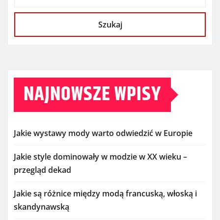
Szukaj
NAJNOWSZE WPISY
Jakie wystawy mody warto odwiedzić w Europie
Jakie style dominowały w modzie w XX wieku –
przegląd dekad
Jakie są różnice między modą francuską, włoską i
skandynawską