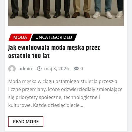
MODA
UNCATEGORIZED
Jak ewoluowała moda męska przez
ostatnie 100 lat
admin
maj 3, 2026
0
Moda męska w ciągu ostatniego stulecia przeszła
liczne przemiany, które odzwierciedlały zmieniające
się priorytety społeczne, technologiczne i
kulturowe. Każde dziesięciolecie…
READ MORE