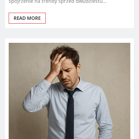
spojrzenie na trendy sprzed dwudziestu…
READ MORE