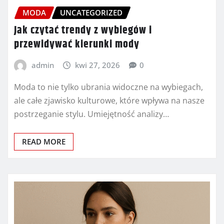
MODA
UNCATEGORIZED
Jak czytać trendy z wybiegów i
przewidywać kierunki mody
admin
kwi 27, 2026
0
Moda to nie tylko ubrania widoczne na wybiegach,
ale całe zjawisko kulturowe, które wpływa na nasze
postrzeganie stylu. Umiejętność analizy…
READ MORE