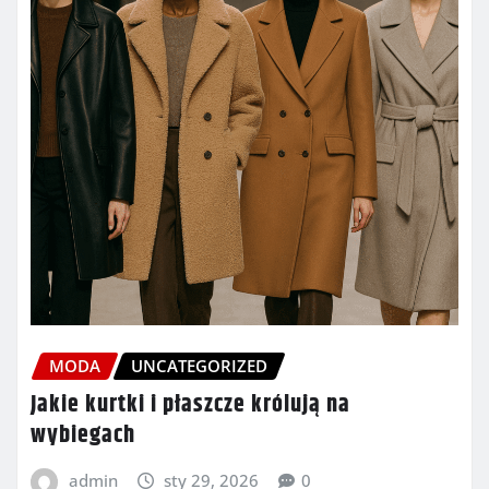
MODA
UNCATEGORIZED
Jakie kurtki i płaszcze królują na
wybiegach
admin
sty 29, 2026
0