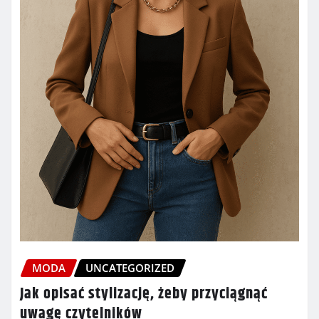
MODA
UNCATEGORIZED
Jak opisać stylizację, żeby przyciągnąć
uwagę czytelników