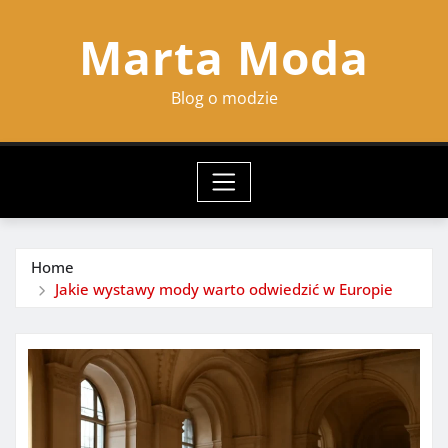
Skip
Marta Moda
to
content
Blog o modzie
Home
Jakie wystawy mody warto odwiedzić w Europie