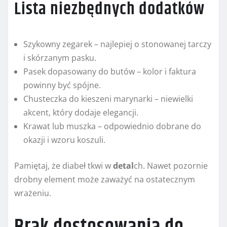
Lista niezbędnych dodatków
Szykowny zegarek – najlepiej o stonowanej tarczy
i skórzanym pasku.
Pasek dopasowany do butów – kolor i faktura
powinny być spójne.
Chusteczka do kieszeni marynarki – niewielki
akcent, który dodaje elegancji.
Krawat lub muszka – odpowiednio dobrane do
okazji i wzoru koszuli.
Pamiętaj, że diabeł tkwi w
detal
ch. Nawet pozornie
drobny element może zaważyć na ostatecznym
wrażeniu.