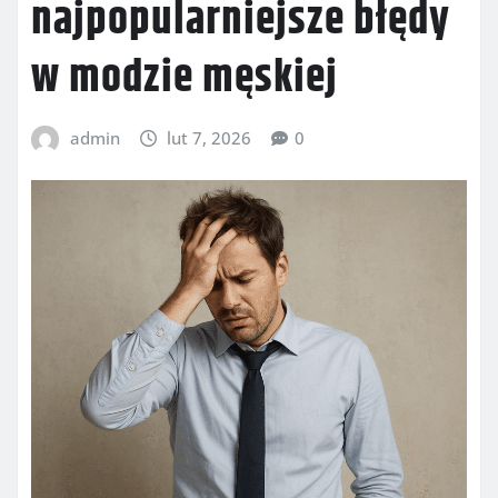
najpopularniejsze błędy
w modzie męskiej
admin
lut 7, 2026
0