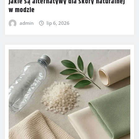
Jakie są alternatywy dla skóry naturalnej
w modzie
admin
lip 6, 2026