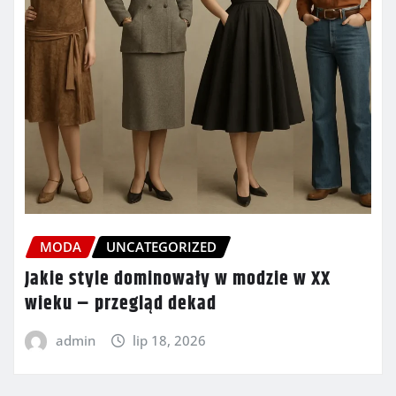
MODA
UNCATEGORIZED
Jakie style dominowały w modzie w XX
wieku – przegląd dekad
admin
lip 18, 2026