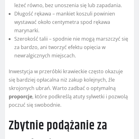
leżeć równo, bez unoszenia się lub zapadania.
Długość rękawa – mankiet koszuli powinien
wystawać około centymetra spod rękawa
marynarki.
Szerokość talii – spodnie nie mogą marszczyć się
za bardzo, ani tworzyć efektu opięcia w
newralgicznych miejscach.
Inwestycja w przeróbki krawieckie często okazuje
się bardziej opłacalna niż zakup kolejnych, źle
skrojonych ubrań. Warto zadbać o optymalną
proporcje
, które podkreślą atuty sylwetki i pozwolą
poczuć się swobodnie.
Zbytnie podążanie za