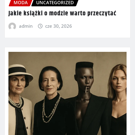
MODA
UNCATEGORIZED
Jakie książki o modzie warto przeczytać
admin
cze 30, 2026