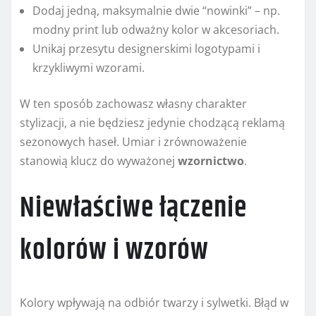
Dodaj jedną, maksymalnie dwie “nowinki” – np.
modny print lub odważny kolor w akcesoriach.
Unikaj przesytu designerskimi logotypami i
krzykliwymi wzorami.
W ten sposób zachowasz własny charakter
stylizacji, a nie będziesz jedynie chodzącą reklamą
sezonowych haseł. Umiar i zrównoważenie
stanowią klucz do wyważonej
wzornictwo
.
Niewłaściwe łączenie
kolorów i wzorów
Kolory wpływają na odbiór twarzy i sylwetki. Błąd w