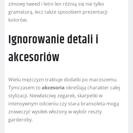
zimowy tweed i letni len różnią się nie tylko
gramaturą, lecz także sposobem prezentacji
kolorów.
Ignorowanie detali i
akcesoriów
Wielu mężczyzn traktuje dodatki po macoszemu.
Tymczasem to
akcesoria
określają charakter całej
stylizacji. Niewłaściwy zegarek, skarpetki w
intensywnym odcieniu czy stara bransoleta mogą
zniweczyć wysiłek włożony w wybór reszty
garderoby.