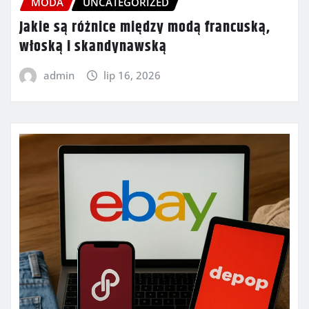
MODA
UNCATEGORIZED
Jakie są różnice między modą francuską,
włoską i skandynawską
admin
lip 16, 2026