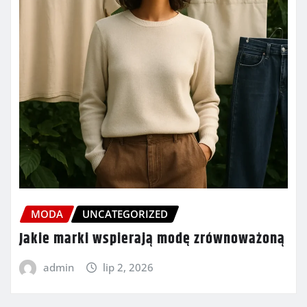
MODA
UNCATEGORIZED
Jakie marki wspierają modę zrównoważoną
admin
lip 2, 2026