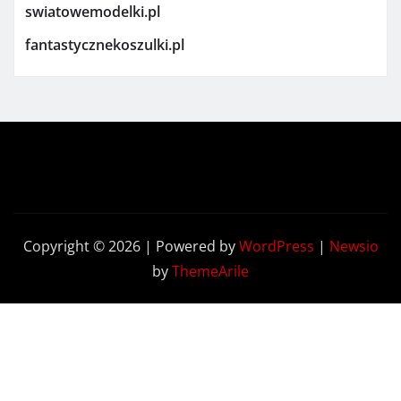
swiatowemodelki.pl
fantastycznekoszulki.pl
Copyright © 2026 | Powered by
WordPress
|
Newsio
by
ThemeArile