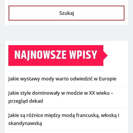
Szukaj
NAJNOWSZE WPISY
Jakie wystawy mody warto odwiedzić w Europie
Jakie style dominowały w modzie w XX wieku –
przegląd dekad
Jakie są różnice między modą francuską, włoską i
skandynawską