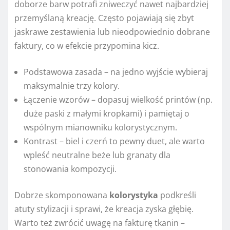
doborze barw potrafi zniweczyć nawet najbardziej
przemyślaną kreację. Często pojawiają się zbyt
jaskrawe zestawienia lub nieodpowiednio dobrane
faktury, co w efekcie przypomina kicz.
Podstawowa zasada – na jedno wyjście wybieraj
maksymalnie trzy kolory.
Łączenie wzorów – dopasuj wielkość printów (np.
duże paski z małymi kropkami) i pamiętaj o
wspólnym mianowniku kolorystycznym.
Kontrast – biel i czerń to pewny duet, ale warto
wpleść neutralne beże lub granaty dla
stonowania kompozycji.
Dobrze skomponowana
kolorystyka
podkreśli
atuty stylizacji i sprawi, że kreacja zyska głębię.
Warto też zwrócić uwagę na fakturę tkanin –