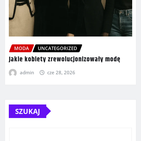
MODA
UNCATEGORIZED
Jakie kobiety zrewolucjonizowały modę
admin
cze 28, 2026
SZUKAJ