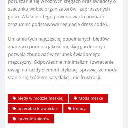
poruszanie się w różnych kręgach oraz świadczy o
szacunku wobec organizatorów i zaproszonych
gości. Właśnie z tego powodu warto poznać i
zrozumieć podstawowe regulacje dress code’u.
Unikanie tych najczęściej popełnianych błędów
znacząco podnosi jakość męskiej garderoby i
pozwala zbudować wizerunek świadomego
mężczyzny. Odpowiednie
minimalizm
i zwracanie
uwagi na każdy element stylizacji sprawią, że moda
stanie się źródłem satysfakcji, nie frustracji.
błędy w modzie męskiej
Moda męska
przeróbki krawieckie
trendy
łączenie kolorów