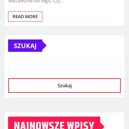
Niezależnie od tego, czy…
READ MORE
SZUKAJ
Szukaj
NAJNOWSZE WPISY