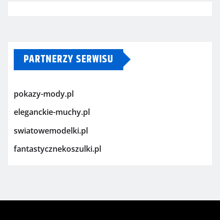
PARTNERZY SERWISU
pokazy-mody.pl
eleganckie-muchy.pl
swiatowemodelki.pl
fantastycznekoszulki.pl