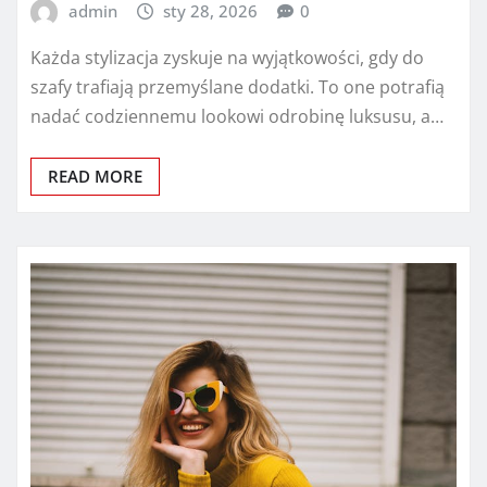
admin
sty 28, 2026
0
Każda stylizacja zyskuje na wyjątkowości, gdy do
szafy trafiają przemyślane dodatki. To one potrafią
nadać codziennemu lookowi odrobinę luksusu, a…
READ MORE