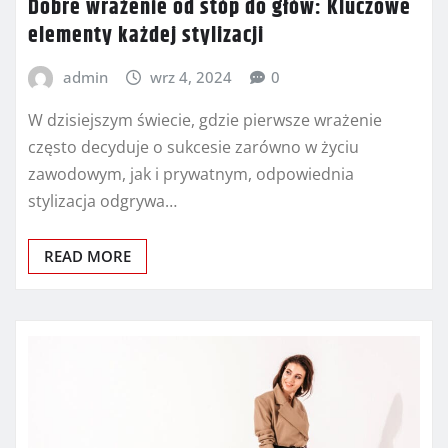
Dobre wrażenie od stóp do głów: Kluczowe
elementy każdej stylizacji
admin
wrz 4, 2024
0
W dzisiejszym świecie, gdzie pierwsze wrażenie
często decyduje o sukcesie zarówno w życiu
zawodowym, jak i prywatnym, odpowiednia
stylizacja odgrywa…
READ MORE