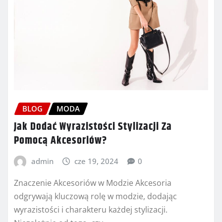
BLOG
MODA
Jak Dodać Wyrazistości Stylizacji Za
Pomocą Akcesoriów?
admin
cze 19, 2024
0
Znaczenie Akcesoriów w Modzie Akcesoria
odgrywają kluczową rolę w modzie, dodając
wyrazistości i charakteru każdej stylizacji.