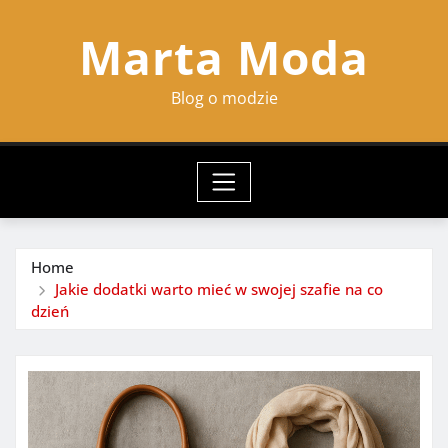
Skip
Marta Moda
to
content
Blog o modzie
Home
Jakie dodatki warto mieć w swojej szafie na co
dzień