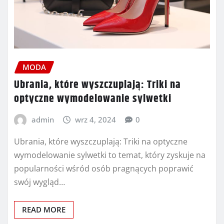
MODA
Ubrania, które wyszczuplają: Triki na
optyczne wymodelowanie sylwetki
admin
wrz 4, 2024
0
Ubrania, które wyszczuplają: Triki na optyczne
wymodelowanie sylwetki to temat, który zyskuje na
popularności wśród osób pragnących poprawić
swój wygląd…
READ MORE