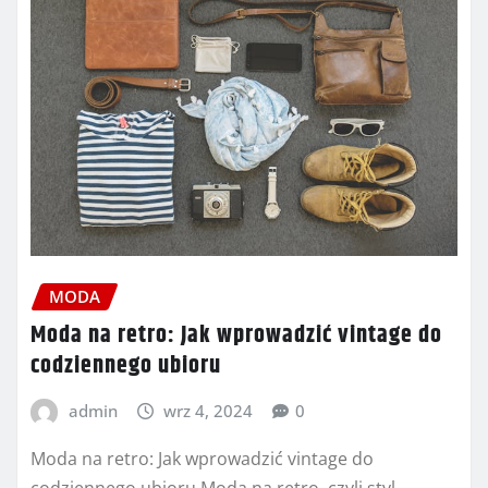
MODA
Moda na retro: Jak wprowadzić vintage do
codziennego ubioru
admin
wrz 4, 2024
0
Moda na retro: Jak wprowadzić vintage do
codziennego ubioru Moda na retro, czyli styl