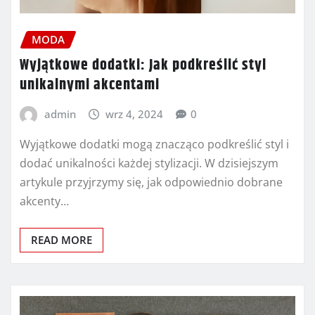
MODA
Wyjątkowe dodatki: Jak podkreślić styl
unikalnymi akcentami
admin
wrz 4, 2024
0
Wyjątkowe dodatki mogą znacząco podkreślić styl i
dodać unikalności każdej stylizacji. W dzisiejszym
artykule przyjrzymy się, jak odpowiednio dobrane
akcenty…
READ MORE