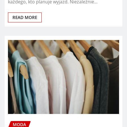
każdego, kto planuje wyjazd. Niezależnie…
READ MORE
MODA