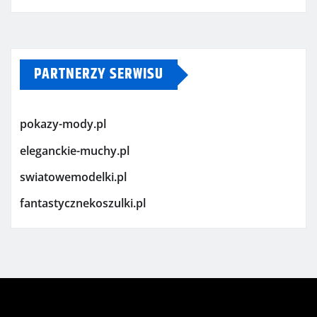
PARTNERZY SERWISU
pokazy-mody.pl
eleganckie-muchy.pl
swiatowemodelki.pl
fantastycznekoszulki.pl