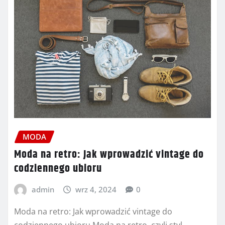
MODA
Moda na retro: Jak wprowadzić vintage do
codziennego ubioru
admin
wrz 4, 2024
0
Moda na retro: Jak wprowadzić vintage do
codziennego ubioru Moda na retro, czyli styl