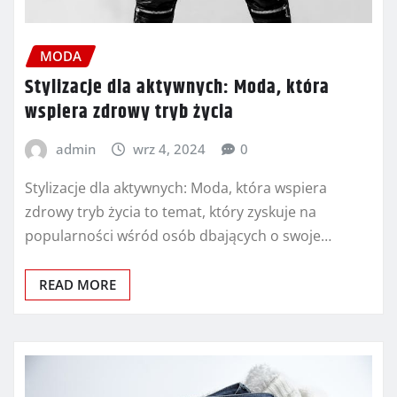
MODA
Stylizacje dla aktywnych: Moda, która
wspiera zdrowy tryb życia
admin
wrz 4, 2024
0
Stylizacje dla aktywnych: Moda, która wspiera
zdrowy tryb życia to temat, który zyskuje na
popularności wśród osób dbających o swoje…
READ MORE