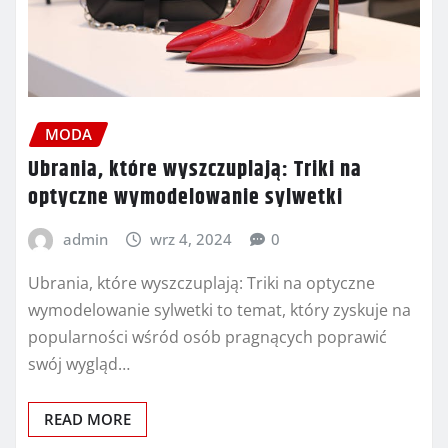
MODA
Ubrania, które wyszczuplają: Triki na
optyczne wymodelowanie sylwetki
admin
wrz 4, 2024
0
Ubrania, które wyszczuplają: Triki na optyczne
wymodelowanie sylwetki to temat, który zyskuje na
popularności wśród osób pragnących poprawić
swój wygląd…
READ MORE