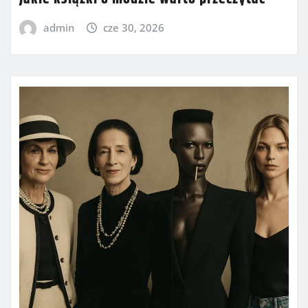
admin
cze 30, 2026