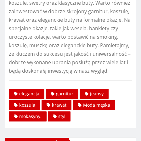
koszule, swetry oraz klasyczne buty. Warto również
zainwestować w dobrze skrojony garnitur, koszulę,
krawat oraz eleganckie buty na formalne okazje. Na
specjalne okazje, takie jak wesela, bankiety czy
uroczyste kolacje, warto postawić na smoking,
koszulę, muszkę oraz eleganckie buty. Pamiętajmy,
że kluczem do sukcesu jest jakość i uniwersalność –
dobrze wykonane ubrania posłużą przez wiele lat i
będą doskonałą inwestycją w nasz wygląd.
elegancja
garnitur
jeansy
koszula
krawat
Moda męska
mokasyny,
styl