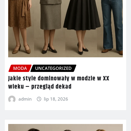
MODA
UNCATEGORIZED
Jakie style dominowały w modzie w XX
wieku – przegląd dekad
admin
lip 18, 2026