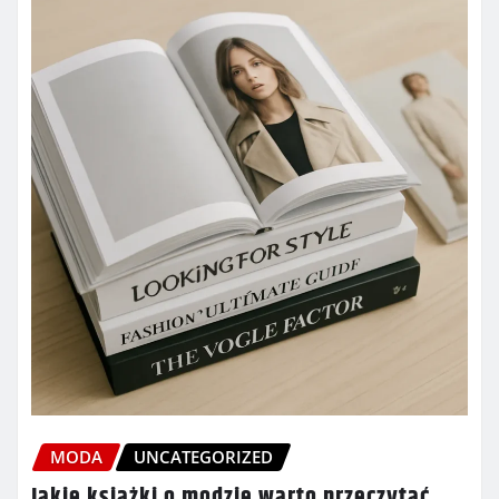
MODA
UNCATEGORIZED
Jakie książki o modzie warto przeczytać