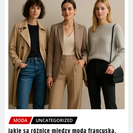
MODA
UNCATEGORIZED
Jakie są różnice między modą francuską,