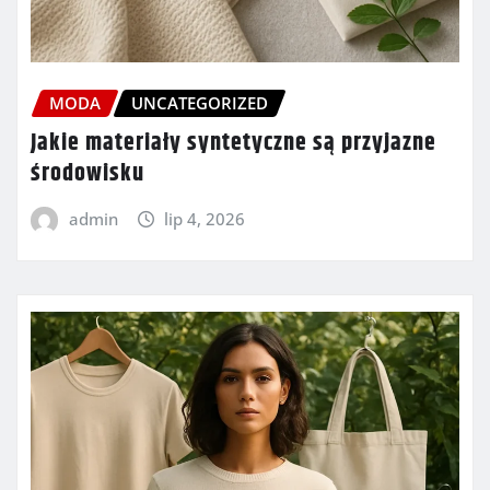
MODA
UNCATEGORIZED
Jakie materiały syntetyczne są przyjazne
środowisku
admin
lip 4, 2026