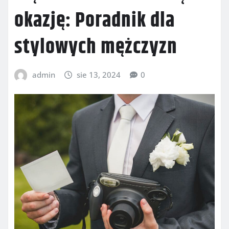
okazję: Poradnik dla
stylowych mężczyzn
admin
sie 13, 2024
0