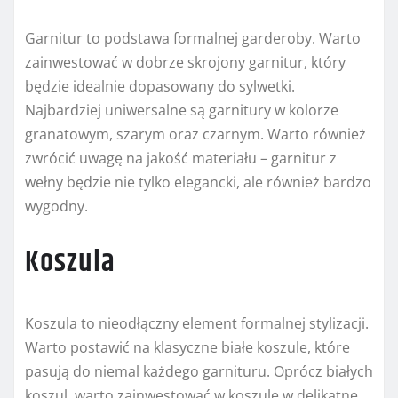
Garnitur to podstawa formalnej garderoby. Warto
zainwestować w dobrze skrojony garnitur, który
będzie idealnie dopasowany do sylwetki.
Najbardziej uniwersalne są garnitury w kolorze
granatowym, szarym oraz czarnym. Warto również
zwrócić uwagę na jakość materiału – garnitur z
wełny będzie nie tylko elegancki, ale również bardzo
wygodny.
Koszula
Koszula to nieodłączny element formalnej stylizacji.
Warto postawić na klasyczne białe koszule, które
pasują do niemal każdego garnituru. Oprócz białych
koszul, warto zainwestować w koszule w delikatne