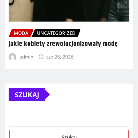
MODA
UNCATEGORIZED
Jakie kobiety zrewolucjonizowały modę
admin
cze 28, 2026
SZUKAJ
Szukaj