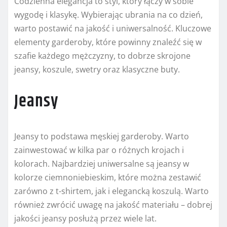
Codzienna elegancja to styl, który łączy w sobie
wygodę i klasykę. Wybierając ubrania na co dzień,
warto postawić na jakość i uniwersalność. Kluczowe
elementy garderoby, które powinny znaleźć się w
szafie każdego mężczyzny, to dobrze skrojone
jeansy, koszule, swetry oraz klasyczne buty.
Jeansy
Jeansy to podstawa męskiej garderoby. Warto
zainwestować w kilka par o różnych krojach i
kolorach. Najbardziej uniwersalne są jeansy w
kolorze ciemnoniebieskim, które można zestawić
zarówno z t-shirtem, jak i elegancką koszulą. Warto
również zwrócić uwagę na jakość materiału – dobrej
jakości jeansy posłużą przez wiele lat.