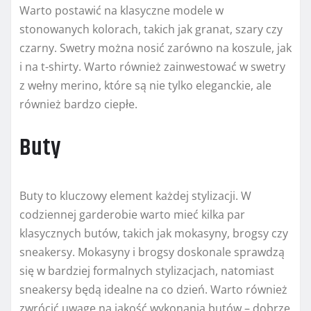
Warto postawić na klasyczne modele w
stonowanych kolorach, takich jak granat, szary czy
czarny. Swetry można nosić zarówno na koszule, jak
i na t-shirty. Warto również zainwestować w swetry
z wełny merino, które są nie tylko eleganckie, ale
również bardzo ciepłe.
Buty
Buty to kluczowy element każdej stylizacji. W
codziennej garderobie warto mieć kilka par
klasycznych butów, takich jak mokasyny, brogsy czy
sneakersy. Mokasyny i brogsy doskonale sprawdzą
się w bardziej formalnych stylizacjach, natomiast
sneakersy będą idealne na co dzień. Warto również
zwrócić uwagę na jakość wykonania butów – dobrze