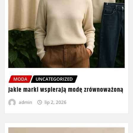
MODA
UNCATEGORIZED
Jakie marki wspierają modę zrównoważoną
admin
lip 2, 2026